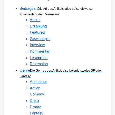
Beitragsart
Die Art des Artikels, also beispielsweise
Kommentar oder Rezension
Artikel
Erzählung
Featured
Gewinnspiel
Interview
Kommentar
Leseprobe
Rezension
Genre
Die Genres des Artikel, also beispielsweise SF oder
Fantasy
Abenteuer
Action
Comedy
Doku
Drama
Fantasy