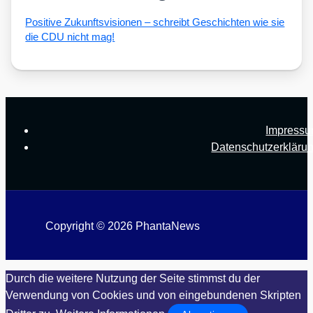
Posi­ti­ve Zukunfts­vi­sio­nen – schreibt Geschich­ten wie sie
die CDU nicht mag!
Impress
Datenschutzerkläru
Copyright © 2026 PhantaNews
Durch die weitere Nutzung der Seite stimmst du der
Verwendung von Cookies und von eingebundenen Skripten