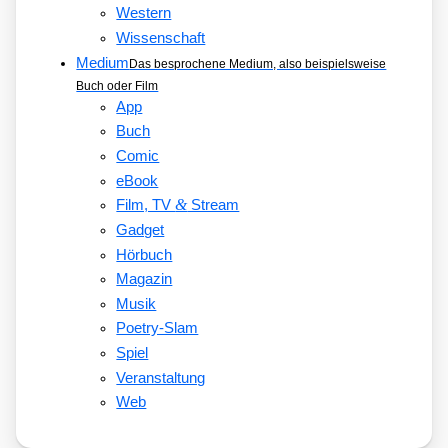
Western
Wissenschaft
Medium
Das besprochene Medium, also beispielsweise
Buch oder Film
App
Buch
Comic
eBook
&
Film, TV
Stream
Gadget
Hörbuch
Magazin
Musik
Poetry-Slam
Spiel
Veranstaltung
Web