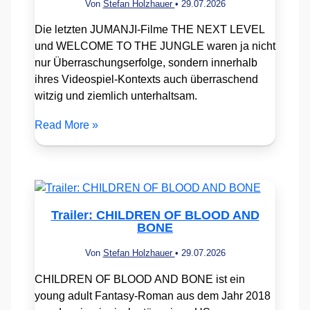
Von
Stefan Holzhauer
•
29.07.2026
Die letzten JUMANJI-Filme THE NEXT LEVEL
und WELCOME TO THE JUNGLE waren ja nicht
nur Überraschungserfolge, sondern innerhalb
ihres Videospiel-Kontexts auch überraschend
witzig und ziemlich unterhaltsam.
Read More »
Trailer: CHILDREN OF BLOOD AND
BONE
Von
Stefan Holzhauer
•
29.07.2026
CHILDREN OF BLOOD AND BONE ist ein
young adult Fantasy-Roman aus dem Jahr 2018