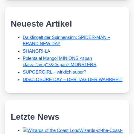
Neueste Artikel
Da klingelt der Spinnensinn: SPIDER-MAN –
BRAND NEW DAY
SHANGRI-LA
Polenta al Mango! MINIONS <span
class="amp">&</span> MONSTERS
SUPGERGIRL – wirklich super?
DISCLOSURE DAY – DER TAG DER WAHRHEIT
Letzte News
Wizards-of-the-Coast-