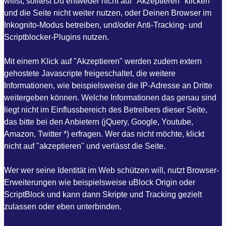
willst, solltest Du entweder nicht auf "Akzeptieren" klicken
und die Seite nicht weiter nutzen, oder Deinen Browser im
Inkognito-Modus betreiben, und/oder Anti-Tracking- und
Scriptblocker-Plugins nutzen.
Mit einem Klick auf "Akzeptieren" werden zudem extern
gehostete Javascripte freigeschaltet, die weitere
Informationen, wie beispielsweise die IP-Adresse an Dritte
weitergeben können. Welche Informationen das genau sind
liegt nicht im Einflussbereich des Betreibers dieser Seite,
das bitte bei den Anbietern (jQuery, Google, Youtube,
Amazon, Twitter *) erfragen. Wer das nicht möchte, klickt
nicht auf "akzeptieren" und verlässt die Seite.
Wer wer seine Identität im Web schützen will, nutzt Browser-
Erweiterungen wie beispielsweise uBlock Origin oder
ScriptBlock und kann dann Skripte und Tracking gezielt
zulassen oder eben unterbinden.