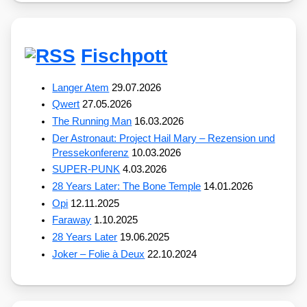
Fischpott
Langer Atem
29.07.2026
Qwert
27.05.2026
The Running Man
16.03.2026
Der Astronaut: Project Hail Mary – Rezension und
Pressekonferenz
10.03.2026
SUPER-PUNK
4.03.2026
28 Years Later: The Bone Temple
14.01.2026
Opi
12.11.2025
Faraway
1.10.2025
28 Years Later
19.06.2025
Joker – Folie à Deux
22.10.2024