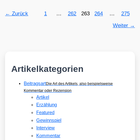
←
Zurück
1
…
262
263
264
…
275
Weiter
→
Artikelkategorien
Beitragsart
Die Art des Artikels, also beispielsweise
Kommentar oder Rezension
Artikel
Erzählung
Featured
Gewinnspiel
Interview
Kommentar