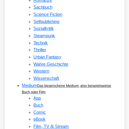
Romanze
Sachbuch
Science Fiction
Selfpublishing
Sozialkritik
Steampunk
Technik
Thriller
Urban Fantasy
Wahre Geschichte
Western
Wissenschaft
Medium
Das besprochene Medium, also beispielsweise
Buch oder Film
App
Buch
Comic
eBook
&
Film, TV
Stream