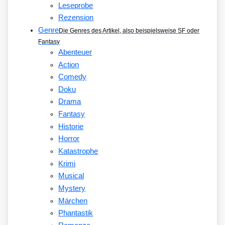
Leseprobe
Rezension
Genre
Die Genres des Artikel, also beispielsweise SF oder
Fantasy
Abenteuer
Action
Comedy
Doku
Drama
Fantasy
Historie
Horror
Katastrophe
Krimi
Musical
Mystery
Märchen
Phantastik