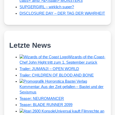
class="amp">&</span> MONSTERS
SUPGERGIRL – wirklich super?
DISCLOSURE DAY – DER TAG DER WAHRHEIT
Letzte News
Wizards-of-the-Coast-
Chef John Hight tritt zum 1. September zurück
Trailer: JUMANJI – OPEN WORLD
Trailer: CHILDREN OF BLOOD AND BONE
Kommentar: Aus der Zeit gefallen – Bastei und der
Sexismus
Teaser: NEUROMANCER
Teaser: BLADE RUNNER 2099
Universal kauft Filmrechte an