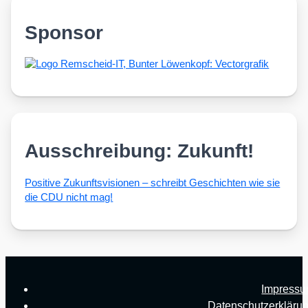
Sponsor
Ausschreibung: Zukunft!
Posi­ti­ve Zukunfts­vi­sio­nen – schreibt Geschich­ten wie sie
die CDU nicht mag!
Impress
Datenschutzerkläru