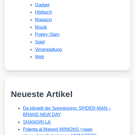
Gadget
Hörbuch
Magazin
Musik
Poetry-Slam
Spiel
Veranstaltung
Web
Neueste Artikel
Da klingelt der Spinnensinn: SPIDER-MAN –
BRAND NEW DAY
SHANGRI-LA
Polenta al Mango! MINIONS <span