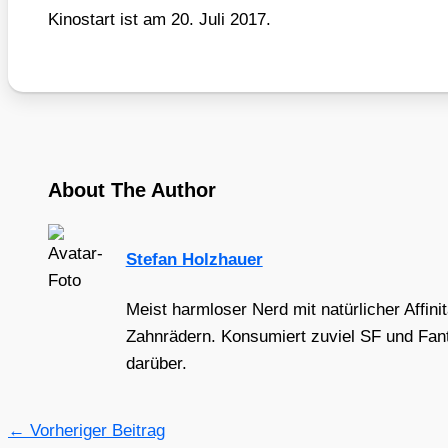
Kino­start ist am 20. Juli 2017.
About The Author
Stefan Holzhauer
Meist harmloser Nerd mit natürlicher Affini
Zahnrädern. Konsumiert zuviel SF und Fant
darüber.
←
Vorheriger Beitrag