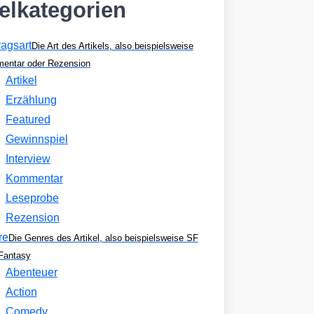
kelkategorien
ragsart
Die Art des Artikels, also beispielsweise
entar oder Rezension
Artikel
Erzählung
Featured
Gewinnspiel
Interview
Kommentar
Leseprobe
Rezension
re
Die Genres des Artikel, also beispielsweise SF
Fantasy
Abenteuer
Action
Comedy