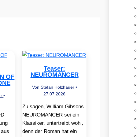
Teaser:
NEUROMANCER
EN OF
ONE
Von
Stefan Holzhauer
•
27.07.2026
er
•
Zu sagen, William Gibsons
OD
NEUROMANCER sei ein
ung
Klassiker, untertreibt wohl,
 aus
denn der Roman hat ein