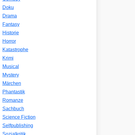
Doku
Drama
Fantasy
Historie
Horror
Katastrophe
Krimi
Musical
Mystery
Märchen
Phantastik
Romanze
Sachbuch
Science Fiction
Selfpublishing
Sozialkritik