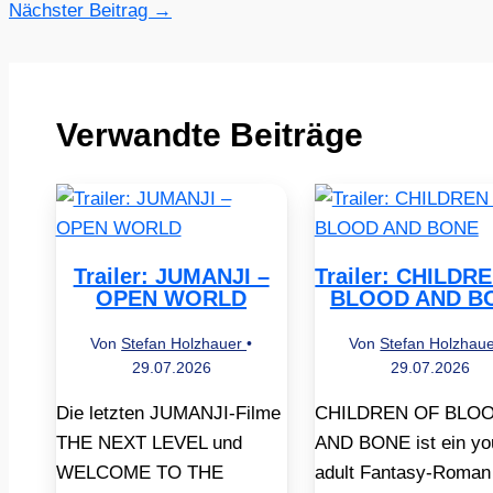
Nächster Beitrag
→
Verwandte Beiträge
Trailer: JUMANJI –
Trailer: CHILDR
OPEN WORLD
BLOOD AND B
Von
Stefan Holzhauer
•
Von
Stefan Holzhau
29.07.2026
29.07.2026
Die letzten JUMANJI-Filme
CHILDREN OF BLO
THE NEXT LEVEL und
AND BONE ist ein yo
WELCOME TO THE
adult Fantasy-Roman