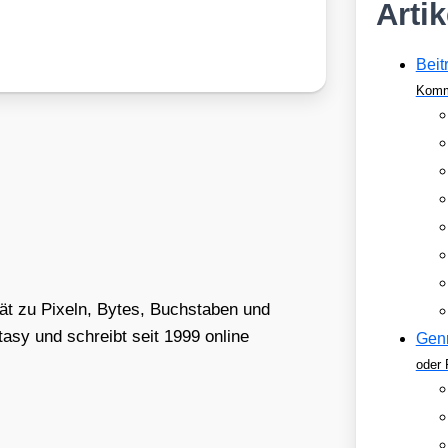
Arti
Beit
Komm
tät zu Pixeln, Bytes, Buchstaben und
asy und schreibt seit 1999 online
Gen
oder 