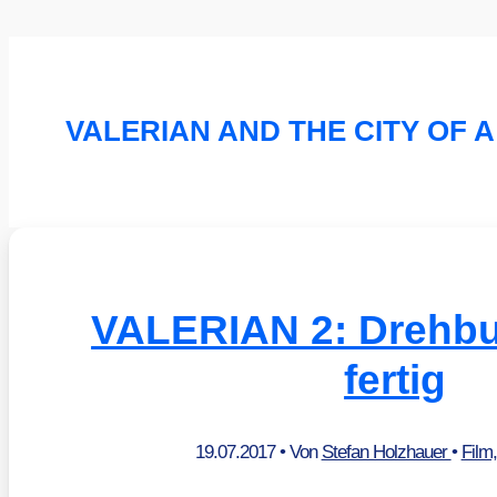
VALERIAN AND THE CITY OF 
VALERIAN 2: Drehbu
fertig
19.07.2017
• Von
Stefan Holzhauer
•
Film