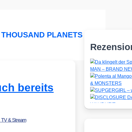
A THOUSAND PLANETS
Rezensio
ch bereits
, TV & Stream