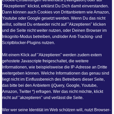
"Akzeptieren" klickst, erklärst Du Dich damit einverstanden.
Dann können auch Cookies von Drittanbietern wie Amazon,
Youtube oder Google gesetzt werden. Wenn Du das nicht
willst, solltest Du entweder nicht auf "Akzeptieren" klicken
und die Seite nicht weiter nutzen, oder Deinen Browser im
Inkognito-Modus betreiben, und/oder Anti-Tracking- und
Scriptblocker-Plugins nutzen.
Mit einem Klick auf "Akzeptieren" werden zudem extern
gehostete Javascripte freigeschaltet, die weitere
Informationen, wie beispielsweise die IP-Adresse an Dritte
weitergeben können. Welche Informationen das genau sind
liegt nicht im Einflussbereich des Betreibers dieser Seite,
das bitte bei den Anbietern (jQuery, Google, Youtube,
Amazon, Twitter *) erfragen. Wer das nicht möchte, klickt
nicht auf "akzeptieren" und verlässt die Seite.
Wer wer seine Identität im Web schützen will, nutzt Browser-