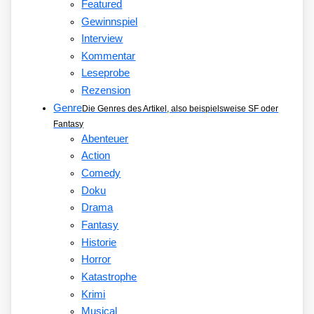
Featured
Gewinnspiel
Interview
Kommentar
Leseprobe
Rezension
Genre
Die Genres des Artikel, also beispielsweise SF oder
Fantasy
Abenteuer
Action
Comedy
Doku
Drama
Fantasy
Historie
Horror
Katastrophe
Krimi
Musical