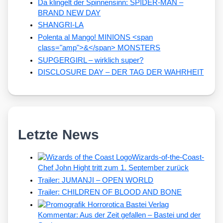
Da klingelt der Spinnensinn: SPIDER-MAN –
BRAND NEW DAY
SHANGRI-LA
Polenta al Mango! MINIONS <span
class="amp">&</span> MONSTERS
SUPGERGIRL – wirklich super?
DISCLOSURE DAY – DER TAG DER WAHRHEIT
Letzte News
Wizards-of-the-Coast-
Chef John Hight tritt zum 1. September zurück
Trailer: JUMANJI – OPEN WORLD
Trailer: CHILDREN OF BLOOD AND BONE
Kommentar: Aus der Zeit gefallen – Bastei und der