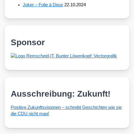
Joker – Folie à Deux
22.10.2024
Sponsor
Ausschreibung: Zukunft!
Posi­ti­ve Zukunfts­vi­sio­nen – schreibt Geschich­ten wie sie
die CDU nicht mag!