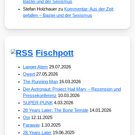
Bastei und der Sexismus
Stefan Holzhauer
zu
Kommentar: Aus der Zeit
gefallen – Bastei und der Sexismus
Fischpott
Langer Atem
29.07.2026
Qwert
27.05.2026
The Running Man
16.03.2026
Der Astronaut: Project Hail Mary – Rezension und
Pressekonferenz
10.03.2026
SUPER-PUNK
4.03.2026
28 Years Later: The Bone Temple
14.01.2026
Opi
12.11.2025
Faraway
1.10.2025
28 Years Later
19.06.2025