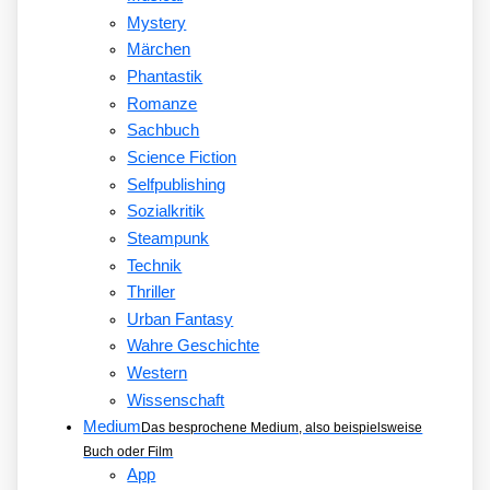
Mystery
Märchen
Phantastik
Romanze
Sachbuch
Science Fiction
Selfpublishing
Sozialkritik
Steampunk
Technik
Thriller
Urban Fantasy
Wahre Geschichte
Western
Wissenschaft
Medium
Das besprochene Medium, also beispielsweise
Buch oder Film
App