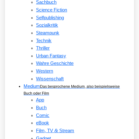
Sachbuch
Science Fiction
Selfpublishing
Sozialkritik
Steampunk
Technik
Thriller
Urban Fantasy
Wahre Geschichte
Western
Wissenschaft
Medium
Das besprochene Medium, also beispielsweise
Buch oder Film
App
Buch
Comic
eBook
&
Film, TV
Stream
Gadget