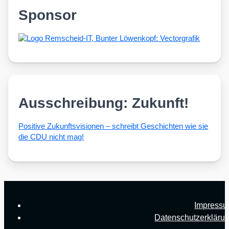
Sponsor
Ausschreibung: Zukunft!
Posi­ti­ve Zukunfts­vi­sio­nen – schreibt Geschich­ten wie sie
die CDU nicht mag!
Impress
Datenschutzerkläru