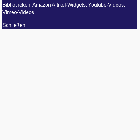
Bibliotheken, Amazon Artikel-Widgets, Youtube-Videos,
Vimeo-Videos
Schließen