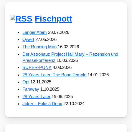
Fischpott
Langer Atem
29.07.2026
Qwert
27.05.2026
The Running Man
16.03.2026
Der Astronaut: Project Hail Mary – Rezension und
Pressekonferenz
10.03.2026
SUPER-PUNK
4.03.2026
28 Years Later: The Bone Temple
14.01.2026
Opi
12.11.2025
Faraway
1.10.2025
28 Years Later
19.06.2025
Joker – Folie à Deux
22.10.2024