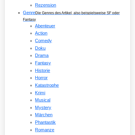
Rezension
Genre
Die Genres des Artikel, also beispielsweise SF oder
Fantasy
Abenteuer
Action
Comedy
Doku
Drama
Fantasy
Historie
Horror
Katastrophe
Krimi
Musical
Mystery
Märchen
Phantastik
Romanze