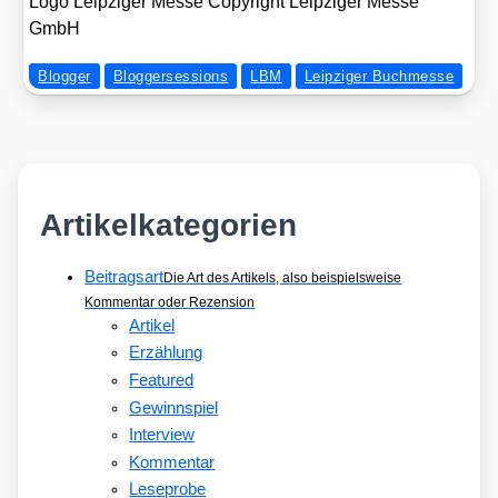
Logo Leip­zi­ger Mes­se Copy­right Leip­zi­ger Mes­se
GmbH
Blogger
Bloggersessions
LBM
Leipziger Buchmesse
Artikelkategorien
Beitragsart
Die Art des Artikels, also beispielsweise
Kommentar oder Rezension
Artikel
Erzählung
Featured
Gewinnspiel
Interview
Kommentar
Leseprobe