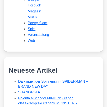
Hörbuch
Magazin
Musik
Poetry-Slam
Spiel
Veranstaltung
Web
Neueste Artikel
Da klingelt der Spinnensinn: SPIDER-MAN –
BRAND NEW DAY
SHANGRI-LA
Polenta al Mango! MINIONS <span
class="amp">&</span> MONSTERS