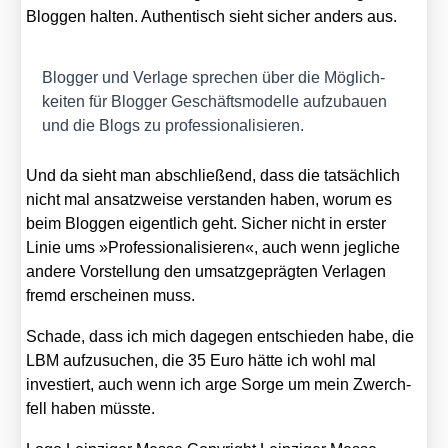
Blog­gen hal­ten. Authen­tisch sieht sicher anders aus.
Blog­ger und Ver­la­ge spre­chen über die Mög­lich­
kei­ten für Blog­ger Geschäfts­mo­del­le auf­zu­bau­en
und die Blogs zu pro­fes­sio­na­li­sie­ren.
Und da sieht man abschlie­ßend, dass die tat­säch­lich
nicht mal ansatz­wei­se ver­stan­den haben, wor­um es
beim Blog­gen eigent­lich geht. Sicher nicht in ers­ter
Linie ums »Pro­fes­sio­na­li­sie­ren«, auch wenn jeg­li­che
ande­re Vor­stel­lung den umsatz­ge­präg­ten Ver­la­gen
fremd erschei­nen muss.
Scha­de, dass ich mich dage­gen ent­schie­den habe, die
LBM auf­zu­su­chen, die 35 Euro hät­te ich wohl mal
inves­tiert, auch wenn ich arge Sor­ge um mein Zwerch­
fell haben müss­te.