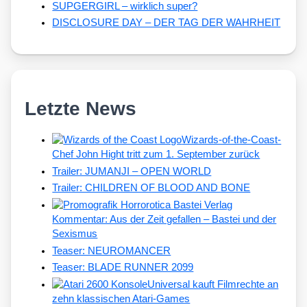
SUPGERGIRL – wirklich super?
DISCLOSURE DAY – DER TAG DER WAHRHEIT
Letzte News
Wizards-of-the-Coast-
Chef John Hight tritt zum 1. September zurück
Trailer: JUMANJI – OPEN WORLD
Trailer: CHILDREN OF BLOOD AND BONE
Kommentar: Aus der Zeit gefallen – Bastei und der
Sexismus
Teaser: NEUROMANCER
Teaser: BLADE RUNNER 2099
Universal kauft Filmrechte an
zehn klassischen Atari-Games