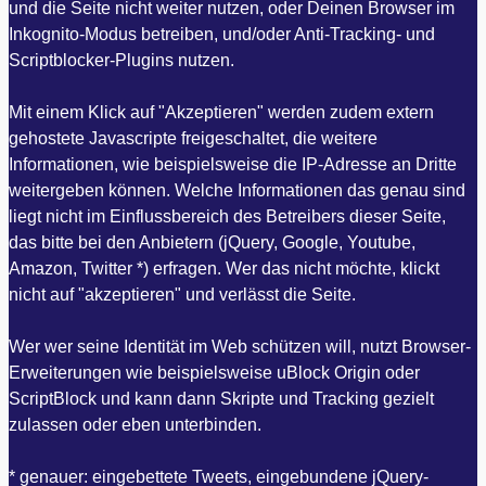
und die Seite nicht weiter nutzen, oder Deinen Browser im
Inkognito-Modus betreiben, und/oder Anti-Tracking- und
Scriptblocker-Plugins nutzen.
Mit einem Klick auf "Akzeptieren" werden zudem extern
gehostete Javascripte freigeschaltet, die weitere
Informationen, wie beispielsweise die IP-Adresse an Dritte
weitergeben können. Welche Informationen das genau sind
liegt nicht im Einflussbereich des Betreibers dieser Seite,
das bitte bei den Anbietern (jQuery, Google, Youtube,
Amazon, Twitter *) erfragen. Wer das nicht möchte, klickt
nicht auf "akzeptieren" und verlässt die Seite.
Wer wer seine Identität im Web schützen will, nutzt Browser-
Erweiterungen wie beispielsweise uBlock Origin oder
ScriptBlock und kann dann Skripte und Tracking gezielt
zulassen oder eben unterbinden.
* genauer: eingebettete Tweets, eingebundene jQuery-