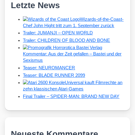
Letzte News
Wizards-of-the-Coast-
Chef John Hight tritt zum 1. September zurück
Trailer: JUMANJI – OPEN WORLD
Trailer: CHILDREN OF BLOOD AND BONE
Kommentar: Aus der Zeit gefallen – Bastei und der
Sexismus
Teaser: NEUROMANCER
Teaser: BLADE RUNNER 2099
Universal kauft Filmrechte an
zehn klassischen Atari-Games
Final Trailer – SPIDER-MAN: BRAND NEW DAY
Neueste Kommentare