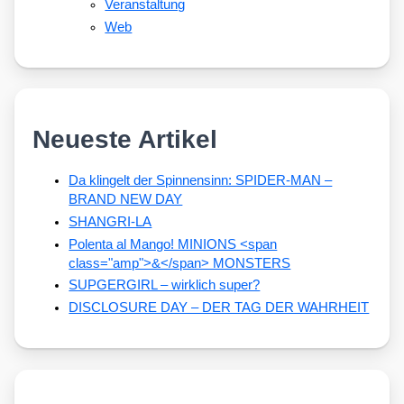
Veranstaltung
Web
Neueste Artikel
Da klingelt der Spinnensinn: SPIDER-MAN –
BRAND NEW DAY
SHANGRI-LA
Polenta al Mango! MINIONS <span
class="amp">&</span> MONSTERS
SUPGERGIRL – wirklich super?
DISCLOSURE DAY – DER TAG DER WAHRHEIT