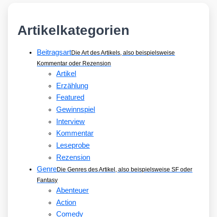
Artikelkategorien
Beitragsart
Die Art des Artikels, also beispielsweise
Kommentar oder Rezension
Artikel
Erzählung
Featured
Gewinnspiel
Interview
Kommentar
Leseprobe
Rezension
Genre
Die Genres des Artikel, also beispielsweise SF oder
Fantasy
Abenteuer
Action
Comedy