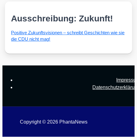
Ausschreibung: Zukunft!
Posi­ti­ve Zukunfts­vi­sio­nen – schreibt Geschich­ten wie sie
die CDU nicht mag!
Impress
Datenschutzerkläru
Copyright © 2026 PhantaNews