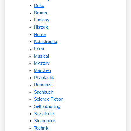
Doku
Drama
Fantasy
Historie
Horror
Katastrophe
Krimi
Musical
Mystery
Märchen
Phantastik
Romanze
Sachbuch
Science Fiction
Selfpublishing
Sozialkritik
Steampunk
Technik