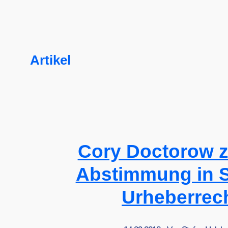
Artikel
Cory Doctorow z
Abstimmung in 
Urheberrec