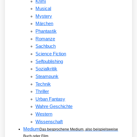
Krimi
Musical
Mystery
Märchen
Phantastik
Romanze
Sachbuch
Science Fiction
Selfpublishing
Sozialkritik
Steampunk
Technik
Thriller
Urban Fantasy
Wahre Geschichte
Western
Wissenschaft
Medium
Das besprochene Medium, also beispielsweise
Buch oder Film