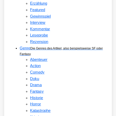
Erzählung
Featured
Gewinnspiel
Interview
Kommentar
Leseprobe
Rezension
Genre
Die Genres des Artikel, also beispielsweise SF oder
Fantasy
Abenteuer
Action
Comedy
Doku
Drama
Fantasy
Historie
Horror
Katastrophe