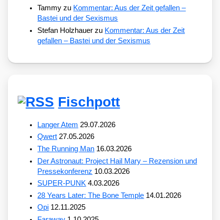
Tammy
zu
Kommentar: Aus der Zeit gefallen –
Bastei und der Sexismus
Stefan Holzhauer
zu
Kommentar: Aus der Zeit
gefallen – Bastei und der Sexismus
Fischpott
Langer Atem
29.07.2026
Qwert
27.05.2026
The Running Man
16.03.2026
Der Astronaut: Project Hail Mary – Rezension und
Pressekonferenz
10.03.2026
SUPER-PUNK
4.03.2026
28 Years Later: The Bone Temple
14.01.2026
Opi
12.11.2025
Faraway
1.10.2025