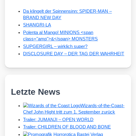
Da klingelt der Spinnensinn: SPIDER-MAN –
BRAND NEW DAY
SHANGRI-LA
Polenta al Mango! MINIONS <span
class="amp">&</span> MONSTERS
SUPGERGIRL – wirklich super?
DISCLOSURE DAY – DER TAG DER WAHRHEIT
Letzte News
Wizards-of-the-Coast-
Chef John Hight tritt zum 1. September zurück
Trailer: JUMANJI – OPEN WORLD
Trailer: CHILDREN OF BLOOD AND BONE