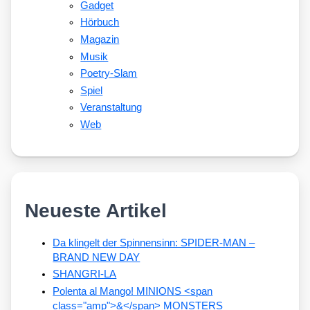
Gadget
Hörbuch
Magazin
Musik
Poetry-Slam
Spiel
Veranstaltung
Web
Neueste Artikel
Da klingelt der Spinnensinn: SPIDER-MAN –
BRAND NEW DAY
SHANGRI-LA
Polenta al Mango! MINIONS <span
class="amp">&</span> MONSTERS