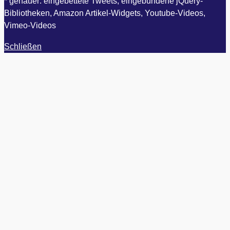
* genauer: eingebettete Tweets, eingebundene jQuery-
Bibliotheken, Amazon Artikel-Widgets, Youtube-Videos,
Vimeo-Videos
Schließen