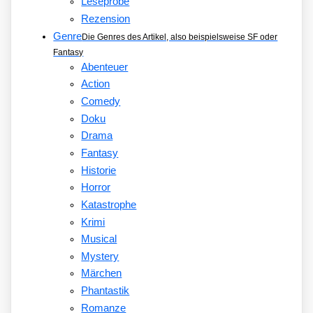
Leseprobe
Rezension
Genre
Die Genres des Artikel, also beispielsweise SF oder
Fantasy
Abenteuer
Action
Comedy
Doku
Drama
Fantasy
Historie
Horror
Katastrophe
Krimi
Musical
Mystery
Märchen
Phantastik
Romanze