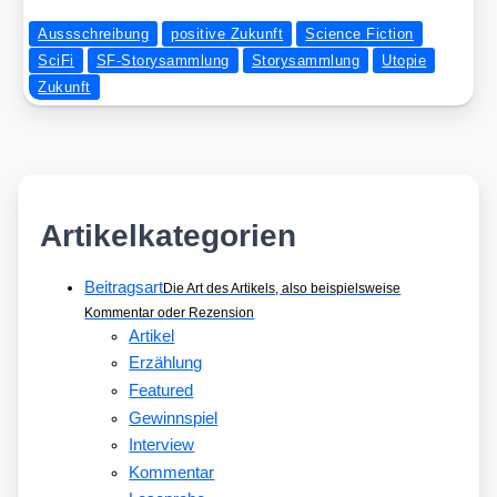
Aussschreibung
positive Zukunft
Science Fiction
SciFi
SF-Storysammlung
Storysammlung
Utopie
Zukunft
Artikelkategorien
Beitragsart
Die Art des Artikels, also beispielsweise
Kommentar oder Rezension
Artikel
Erzählung
Featured
Gewinnspiel
Interview
Kommentar