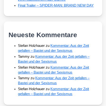
Final Trailer – SPIDER-MAN: BRAND NEW DAY
Neueste Kommentare
Stefan Holzhauer
zu
Kommentar: Aus der Zeit
gefallen – Bastei und der Sexismus
Tammy
zu
Kommentar: Aus der Zeit gefallen –
Bastei und der Sexismus
Stefan Holzhauer
zu
Kommentar: Aus der Zeit
gefallen – Bastei und der Sexismus
Tammy
zu
Kommentar: Aus der Zeit gefallen –
Bastei und der Sexismus
Stefan Holzhauer
zu
Kommentar: Aus der Zeit
gefallen – Bastei und der Sexismus