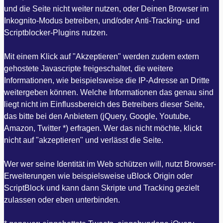
und die Seite nicht weiter nutzen, oder Deinen Browser im
Inkognito-Modus betreiben, und/oder Anti-Tracking- und
Scriptblocker-Plugins nutzen.
Mit einem Klick auf "Akzeptieren" werden zudem extern
gehostete Javascripte freigeschaltet, die weitere
Informationen, wie beispielsweise die IP-Adresse an Dritte
weitergeben können. Welche Informationen das genau sind
liegt nicht im Einflussbereich des Betreibers dieser Seite,
das bitte bei den Anbietern (jQuery, Google, Youtube,
Amazon, Twitter *) erfragen. Wer das nicht möchte, klickt
nicht auf "akzeptieren" und verlässt die Seite.
Wer wer seine Identität im Web schützen will, nutzt Browser-
Erweiterungen wie beispielsweise uBlock Origin oder
ScriptBlock und kann dann Skripte und Tracking gezielt
zulassen oder eben unterbinden.