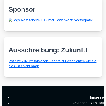
Sponsor
Ausschreibung: Zukunft!
Posi­ti­ve Zukunfts­vi­sio­nen – schreibt Geschich­ten wie sie
die CDU nicht mag!
Impress
Datenschutzerkläru