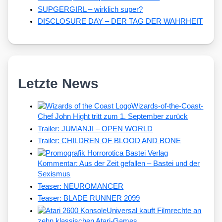
SUPGERGIRL – wirklich super?
DISCLOSURE DAY – DER TAG DER WAHRHEIT
Letzte News
Wizards-of-the-Coast-
Chef John Hight tritt zum 1. September zurück
Trailer: JUMANJI – OPEN WORLD
Trailer: CHILDREN OF BLOOD AND BONE
Kommentar: Aus der Zeit gefallen – Bastei und der
Sexismus
Teaser: NEUROMANCER
Teaser: BLADE RUNNER 2099
Universal kauft Filmrechte an
zehn klassischen Atari-Games