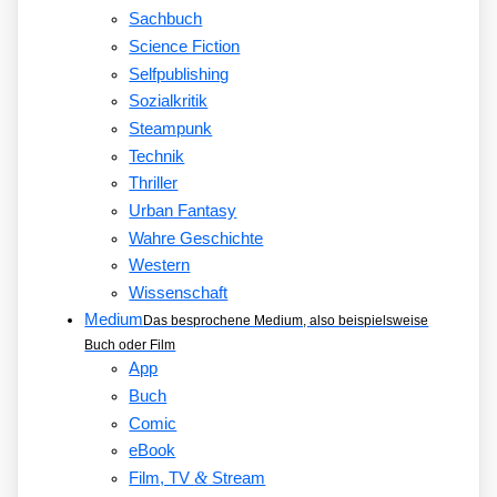
Sachbuch
Science Fiction
Selfpublishing
Sozialkritik
Steampunk
Technik
Thriller
Urban Fantasy
Wahre Geschichte
Western
Wissenschaft
Medium
Das besprochene Medium, also beispielsweise
Buch oder Film
App
Buch
Comic
eBook
&
Film, TV
Stream