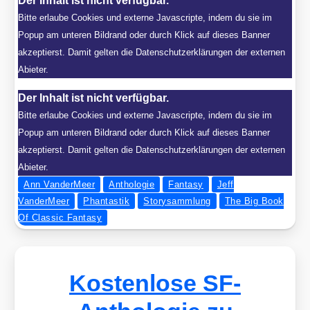
Der Inhalt ist nicht verfügbar.
Bitte erlaube Cookies und externe Javascripte, indem du sie im
Popup am unteren Bildrand oder durch Klick auf dieses Banner
akzeptierst. Damit gelten die Datenschutzerklärungen der externen
Abieter.
Der Inhalt ist nicht verfügbar.
Bitte erlaube Cookies und externe Javascripte, indem du sie im
Popup am unteren Bildrand oder durch Klick auf dieses Banner
akzeptierst. Damit gelten die Datenschutzerklärungen der externen
Abieter.
Ann VanderMeer
Anthologie
Fantasy
Jeff
VanderMeer
Phantastik
Storysammlung
The Big Book
Of Classic Fantasy
Kostenlose SF-