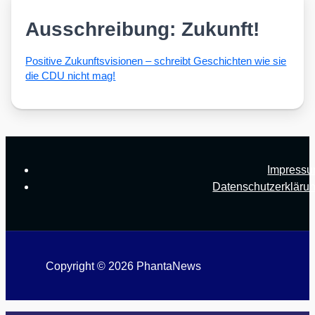
Ausschreibung: Zukunft!
Posi­ti­ve Zukunfts­vi­sio­nen – schreibt Geschich­ten wie sie
die CDU nicht mag!
Impress
Datenschutzerkläru
Copyright © 2026 PhantaNews