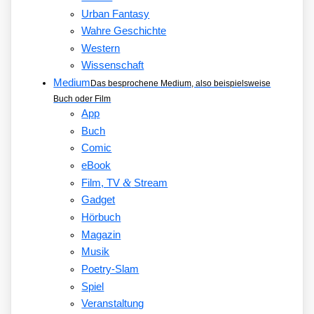
Urban Fantasy
Wahre Geschichte
Western
Wissenschaft
Medium
Das besprochene Medium, also beispielsweise
Buch oder Film
App
Buch
Comic
eBook
&
Film, TV
Stream
Gadget
Hörbuch
Magazin
Musik
Poetry-Slam
Spiel
Veranstaltung