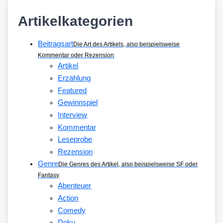
Artikelkategorien
Beitragsart
Die Art des Artikels, also beispielsweise
Kommentar oder Rezension
Artikel
Erzählung
Featured
Gewinnspiel
Interview
Kommentar
Leseprobe
Rezension
Genre
Die Genres des Artikel, also beispielsweise SF oder
Fantasy
Abenteuer
Action
Comedy
Doku