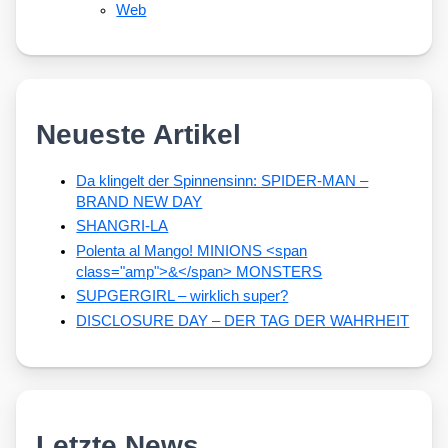
Web
Neueste Artikel
Da klingelt der Spinnensinn: SPIDER-MAN –
BRAND NEW DAY
SHANGRI-LA
Polenta al Mango! MINIONS <span
class="amp">&</span> MONSTERS
SUPGERGIRL – wirklich super?
DISCLOSURE DAY – DER TAG DER WAHRHEIT
Letzte News