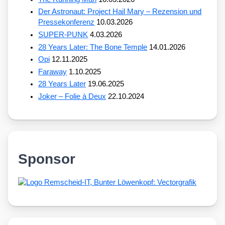
Der Astronaut: Project Hail Mary – Rezension und
Pressekonferenz
10.03.2026
SUPER-PUNK
4.03.2026
28 Years Later: The Bone Temple
14.01.2026
Opi
12.11.2025
Faraway
1.10.2025
28 Years Later
19.06.2025
Joker – Folie à Deux
22.10.2024
Sponsor