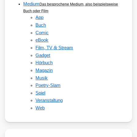
Medium
Das besprochene Medium, also beispielsweise
Buch oder Film
App
Buch
Comic
eBook
&
Film, TV
Stream
Gadget
Hörbuch
Magazin
Musik
Poetry-Slam
Spiel
Veranstaltung
Web