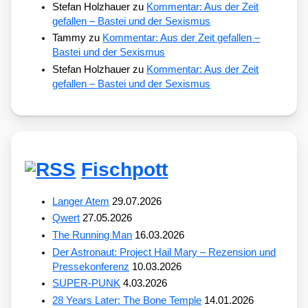
Stefan Holzhauer
zu
Kommentar: Aus der Zeit
gefallen – Bastei und der Sexismus
Tammy
zu
Kommentar: Aus der Zeit gefallen –
Bastei und der Sexismus
Stefan Holzhauer
zu
Kommentar: Aus der Zeit
gefallen – Bastei und der Sexismus
Fischpott
Langer Atem
29.07.2026
Qwert
27.05.2026
The Running Man
16.03.2026
Der Astronaut: Project Hail Mary – Rezension und
Pressekonferenz
10.03.2026
SUPER-PUNK
4.03.2026
28 Years Later: The Bone Temple
14.01.2026