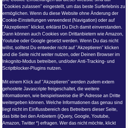
"Cookies zulassen" eingestellt, um das beste Surferlebnis zu
ermöglichen. Wenn du diese Website ohne Änderung der
Cookie-Einstellungen verwendest (Navigation) oder auf
"Akzeptieren" klickst, erklärst Du Dich damit einverstanden.
Dann können auch Cookies von Drittanbietern wie Amazon,
Youtube oder Google gesetzt werden. Wenn Du das nicht
willst, solltest Du entweder nicht auf "Akzeptieren" klicken
und die Seite nicht weiter nutzen, oder Deinen Browser im
Inkognito-Modus betreiben, und/oder Anti-Tracking- und
Scriptblocker-Plugins nutzen.
Mit einem Klick auf "Akzeptieren" werden zudem extern
gehostete Javascripte freigeschaltet, die weitere
Informationen, wie beispielsweise die IP-Adresse an Dritte
weitergeben können. Welche Informationen das genau sind
liegt nicht im Einflussbereich des Betreibers dieser Seite,
das bitte bei den Anbietern (jQuery, Google, Youtube,
Amazon, Twitter *) erfragen. Wer das nicht möchte, klickt