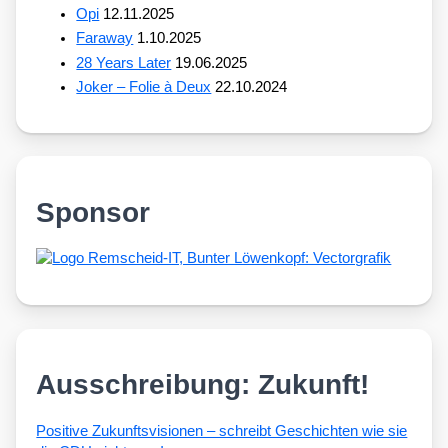
Opi
12.11.2025
Faraway
1.10.2025
28 Years Later
19.06.2025
Joker – Folie à Deux
22.10.2024
Sponsor
Ausschreibung: Zukunft!
Posi­ti­ve Zukunfts­vi­sio­nen – schreibt Geschich­ten wie sie