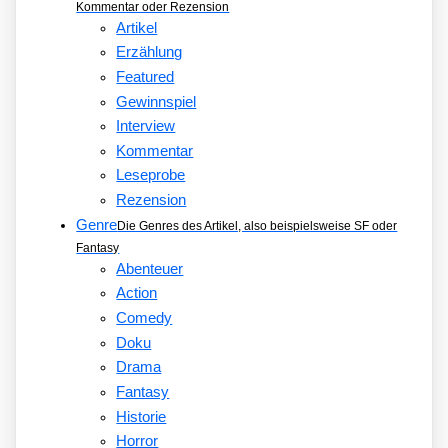
Kommentar oder Rezension
Artikel
Erzählung
Featured
Gewinnspiel
Interview
Kommentar
Leseprobe
Rezension
Genre
Die Genres des Artikel, also beispielsweise SF oder
Fantasy
Abenteuer
Action
Comedy
Doku
Drama
Fantasy
Historie
Horror