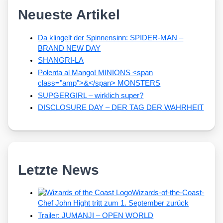
Neueste Artikel
Da klingelt der Spinnensinn: SPIDER-MAN –
BRAND NEW DAY
SHANGRI-LA
Polenta al Mango! MINIONS <span
class="amp">&</span> MONSTERS
SUPGERGIRL – wirklich super?
DISCLOSURE DAY – DER TAG DER WAHRHEIT
Letzte News
Wizards-of-the-Coast-
Chef John Hight tritt zum 1. September zurück
Trailer: JUMANJI – OPEN WORLD