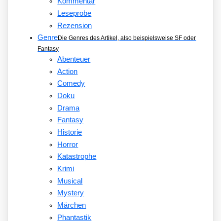
Kommentar
Leseprobe
Rezension
Genre
Die Genres des Artikel, also beispielsweise SF oder
Fantasy
Abenteuer
Action
Comedy
Doku
Drama
Fantasy
Historie
Horror
Katastrophe
Krimi
Musical
Mystery
Märchen
Phantastik