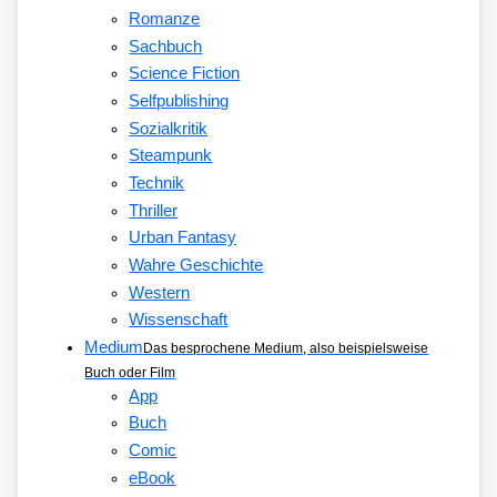
Romanze
Sachbuch
Science Fiction
Selfpublishing
Sozialkritik
Steampunk
Technik
Thriller
Urban Fantasy
Wahre Geschichte
Western
Wissenschaft
Medium
Das besprochene Medium, also beispielsweise
Buch oder Film
App
Buch
Comic
eBook