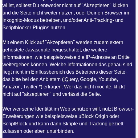
willst, solltest Du entweder nicht auf "Akzeptieren" klicken
und die Seite nicht weiter nutzen, oder Deinen Browser im
Inkognito-Modus betreiben, und/oder Anti-Tracking- und
Scriptblocker-Plugins nutzen.
Mit einem Klick auf "Akzeptieren" werden zudem extern
gehostete Javascripte freigeschaltet, die weitere
Informationen, wie beispielsweise die IP-Adresse an Dritte
weitergeben können. Welche Informationen das genau sind
liegt nicht im Einflussbereich des Betreibers dieser Seite,
das bitte bei den Anbietern (jQuery, Google, Youtube,
Amazon, Twitter *) erfragen. Wer das nicht möchte, klickt
nicht auf "akzeptieren" und verlässt die Seite.
Wer wer seine Identität im Web schützen will, nutzt Browser-
Erweiterungen wie beispielsweise uBlock Origin oder
ScriptBlock und kann dann Skripte und Tracking gezielt
zulassen oder eben unterbinden.