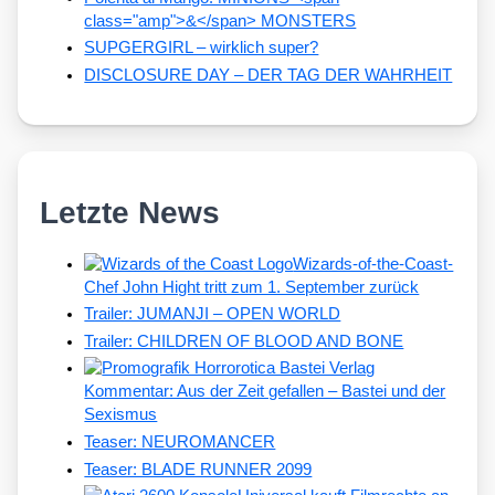
class="amp">&</span> MONSTERS
SUPGERGIRL – wirklich super?
DISCLOSURE DAY – DER TAG DER WAHRHEIT
Letzte News
Wizards-of-the-Coast-
Chef John Hight tritt zum 1. September zurück
Trailer: JUMANJI – OPEN WORLD
Trailer: CHILDREN OF BLOOD AND BONE
Kommentar: Aus der Zeit gefallen – Bastei und der
Sexismus
Teaser: NEUROMANCER
Teaser: BLADE RUNNER 2099