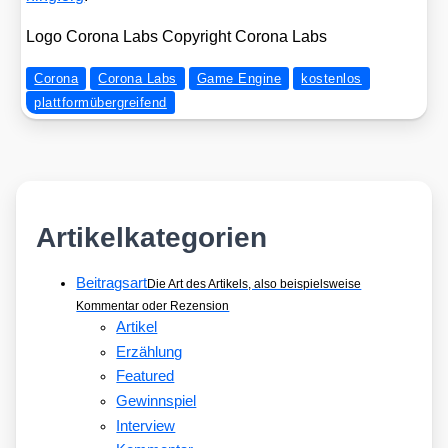
Logo Coro­na Labs Copy­right Coro­na Labs
Corona
Corona Labs
Game Engine
kostenlos
plattformübergreifend
Artikelkategorien
Beitragsart
Die Art des Artikels, also beispielsweise
Kommentar oder Rezension
Artikel
Erzählung
Featured
Gewinnspiel
Interview