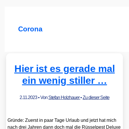
Corona
Hier ist es gerade mal
ein wenig stiller …
2.11.2023
• Von
Stefan Holzhauer
•
Zu dieser Seite
Grün­de: Zuerst in paar Tage Urlaub und jetzt hat mich
nach drei Jah­ren dann doch mal die Rüs­sel­pest Delu­xe