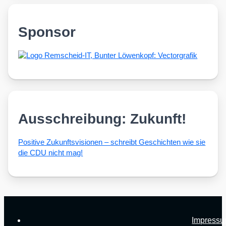
Sponsor
Ausschreibung: Zukunft!
Posi­ti­ve Zukunfts­vi­sio­nen – schreibt Geschich­ten wie sie
die CDU nicht mag!
Impress