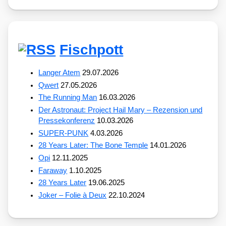
Fischpott
Langer Atem
29.07.2026
Qwert
27.05.2026
The Running Man
16.03.2026
Der Astronaut: Project Hail Mary – Rezension und
Pressekonferenz
10.03.2026
SUPER-PUNK
4.03.2026
28 Years Later: The Bone Temple
14.01.2026
Opi
12.11.2025
Faraway
1.10.2025
28 Years Later
19.06.2025
Joker – Folie à Deux
22.10.2024