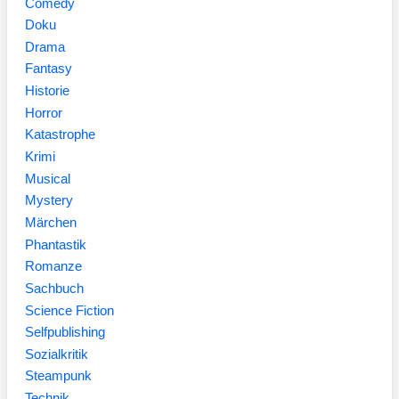
Comedy
Doku
Drama
Fantasy
Historie
Horror
Katastrophe
Krimi
Musical
Mystery
Märchen
Phantastik
Romanze
Sachbuch
Science Fiction
Selfpublishing
Sozialkritik
Steampunk
Technik