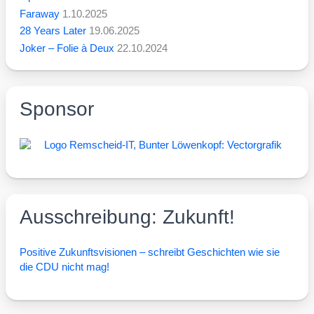
Faraway
1.10.2025
28 Years Later
19.06.2025
Joker – Folie à Deux
22.10.2024
Sponsor
Ausschreibung: Zukunft!
Posi­ti­ve Zukunfts­vi­sio­nen – schreibt Geschich­ten wie sie
die CDU nicht mag!