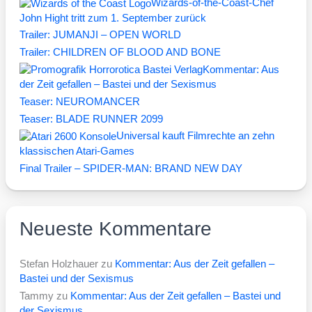
Wizards-of-the-Coast-Chef
John Hight tritt zum 1. September zurück
Trailer: JUMANJI – OPEN WORLD
Trailer: CHILDREN OF BLOOD AND BONE
Kommentar: Aus
der Zeit gefallen – Bastei und der Sexismus
Teaser: NEUROMANCER
Teaser: BLADE RUNNER 2099
Universal kauft Filmrechte an zehn
klassischen Atari-Games
Final Trailer – SPIDER-MAN: BRAND NEW DAY
Neueste Kommentare
Stefan Holzhauer
zu
Kommentar: Aus der Zeit gefallen –
Bastei und der Sexismus
Tammy
zu
Kommentar: Aus der Zeit gefallen – Bastei und
der Sexismus