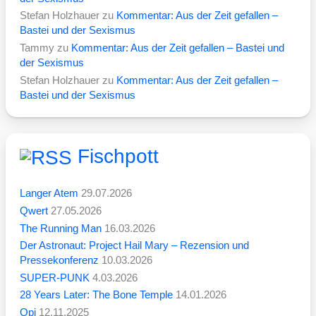
Stefan Holzhauer
zu
Kommentar: Aus der Zeit gefallen –
Bastei und der Sexismus
Tammy
zu
Kommentar: Aus der Zeit gefallen – Bastei und
der Sexismus
Stefan Holzhauer
zu
Kommentar: Aus der Zeit gefallen –
Bastei und der Sexismus
Fischpott
Langer Atem
29.07.2026
Qwert
27.05.2026
The Running Man
16.03.2026
Der Astronaut: Project Hail Mary – Rezension und
Pressekonferenz
10.03.2026
SUPER-PUNK
4.03.2026
28 Years Later: The Bone Temple
14.01.2026
Opi
12.11.2025