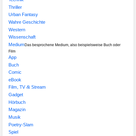
Thriller
Urban Fantasy
Wahre Geschichte
Western
Wissenschaft
Medium
Das besprochene Medium, also beispielsweise Buch oder
Film
App
Buch
Comic
eBook
&
Film, TV
Stream
Gadget
Hörbuch
Magazin
Musik
Poetry-Slam
Spiel