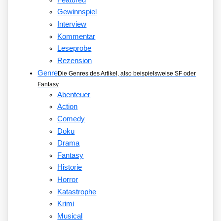
Gewinnspiel
Interview
Kommentar
Leseprobe
Rezension
Genre
Die Genres des Artikel, also beispielsweise SF oder
Fantasy
Abenteuer
Action
Comedy
Doku
Drama
Fantasy
Historie
Horror
Katastrophe
Krimi
Musical