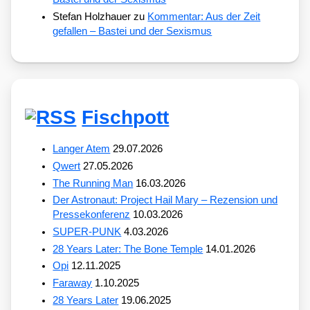
Stefan Holzhauer
zu
Kommentar: Aus der Zeit
gefallen – Bastei und der Sexismus
Fischpott
Langer Atem
29.07.2026
Qwert
27.05.2026
The Running Man
16.03.2026
Der Astronaut: Project Hail Mary – Rezension und
Pressekonferenz
10.03.2026
SUPER-PUNK
4.03.2026
28 Years Later: The Bone Temple
14.01.2026
Opi
12.11.2025
Faraway
1.10.2025
28 Years Later
19.06.2025