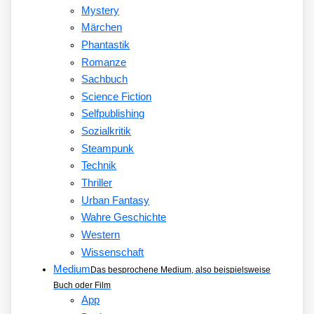
Mystery
Märchen
Phantastik
Romanze
Sachbuch
Science Fiction
Selfpublishing
Sozialkritik
Steampunk
Technik
Thriller
Urban Fantasy
Wahre Geschichte
Western
Wissenschaft
Medium
Das besprochene Medium, also beispielsweise
Buch oder Film
App