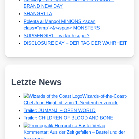
BRAND NEW DAY
SHANGRI-LA
Polenta al Mango! MINIONS <span
class="amp">&</span> MONSTERS
SUPGERGIRL – wirklich super?
DISCLOSURE DAY – DER TAG DER WAHRHEIT
Letzte News
Wizards-of-the-Coast-
Chef John Hight tritt zum 1. September zurück
Trailer: JUMANJI – OPEN WORLD
Trailer: CHILDREN OF BLOOD AND BONE
Kommentar: Aus der Zeit gefallen – Bastei und der
Sexismus