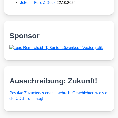
Joker – Folie à Deux
22.10.2024
Sponsor
Ausschreibung: Zukunft!
Posi­ti­ve Zukunfts­vi­sio­nen – schreibt Geschich­ten wie sie
die CDU nicht mag!