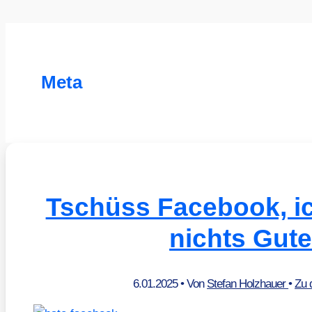
Meta
Tschüss Facebook, i
nichts Gut
6.01.2025
• Von
Stefan Holzhauer
•
Zu 