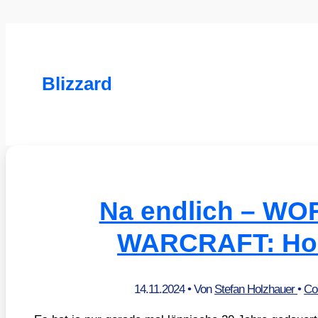
Blizzard
Na endlich – W
WARCRAFT: Ho
14.11.2024
• Von
Stefan Holzhauer
•
Co