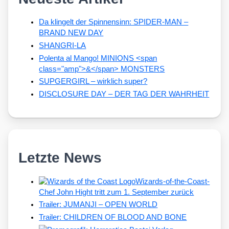
Da klingelt der Spinnensinn: SPIDER-MAN –
BRAND NEW DAY
SHANGRI-LA
Polenta al Mango! MINIONS <span
class="amp">&</span> MONSTERS
SUPGERGIRL – wirklich super?
DISCLOSURE DAY – DER TAG DER WAHRHEIT
Letzte News
Wizards-of-the-Coast-
Chef John Hight tritt zum 1. September zurück
Trailer: JUMANJI – OPEN WORLD
Trailer: CHILDREN OF BLOOD AND BONE