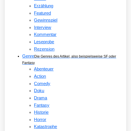
Erzählung
Featured
Gewinnspiel
Interview
Kommentar
Leseprobe
Rezension
Genre
Die Genres des Artikel, also beispielsweise SF oder
Fantasy
Abenteuer
Action
Comedy
Doku
Drama
Fantasy
Historie
Horror
Katastrophe