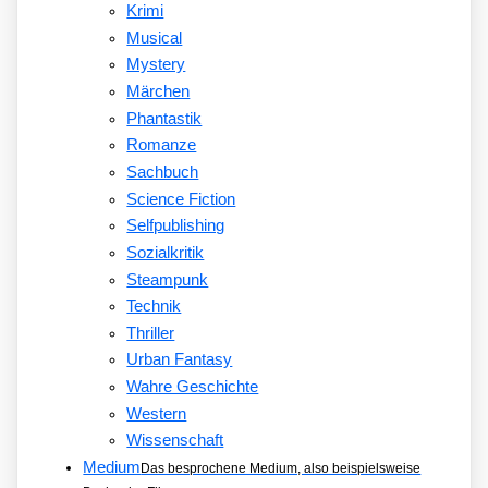
Krimi
Musical
Mystery
Märchen
Phantastik
Romanze
Sachbuch
Science Fiction
Selfpublishing
Sozialkritik
Steampunk
Technik
Thriller
Urban Fantasy
Wahre Geschichte
Western
Wissenschaft
Medium
Das besprochene Medium, also beispielsweise