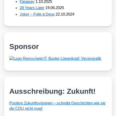
Faraway
1.10.2025
28 Years Later
19.06.2025
Joker – Folie à Deux
22.10.2024
Sponsor
Ausschreibung: Zukunft!
Posi­ti­ve Zukunfts­vi­sio­nen – schreibt Geschich­ten wie sie
die CDU nicht mag!