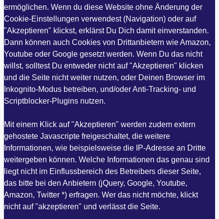
ermöglichen. Wenn du diese Website ohne Änderung der
Cookie-Einstellungen verwendest (Navigation) oder auf
"Akzeptieren" klickst, erklärst Du Dich damit einverstanden.
Dann können auch Cookies von Drittanbietern wie Amazon,
Youtube oder Google gesetzt werden. Wenn Du das nicht
willst, solltest Du entweder nicht auf "Akzeptieren" klicken
und die Seite nicht weiter nutzen, oder Deinen Browser im
Inkognito-Modus betreiben, und/oder Anti-Tracking- und
Scriptblocker-Plugins nutzen.
Mit einem Klick auf "Akzeptieren" werden zudem extern
gehostete Javascripte freigeschaltet, die weitere
Informationen, wie beispielsweise die IP-Adresse an Dritte
weitergeben können. Welche Informationen das genau sind
liegt nicht im Einflussbereich des Betreibers dieser Seite,
das bitte bei den Anbietern (jQuery, Google, Youtube,
Amazon, Twitter *) erfragen. Wer das nicht möchte, klickt
nicht auf "akzeptieren" und verlässt die Seite.