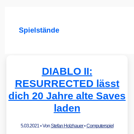
Spielstände
DIABLO II:
RESURRECTED lässt
dich 20 Jahre alte Saves
laden
5.03.2021
• Von
Stefan Holzhauer
•
Computerspiel