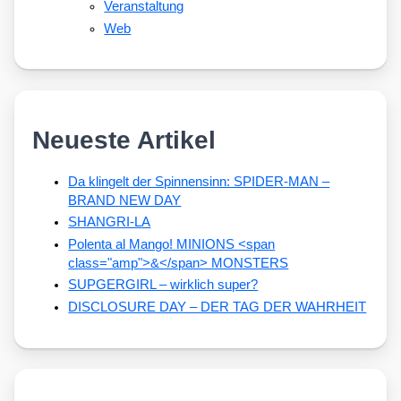
Veranstaltung
Web
Neueste Artikel
Da klingelt der Spinnensinn: SPIDER-MAN –
BRAND NEW DAY
SHANGRI-LA
Polenta al Mango! MINIONS <span
class="amp">&</span> MONSTERS
SUPGERGIRL – wirklich super?
DISCLOSURE DAY – DER TAG DER WAHRHEIT