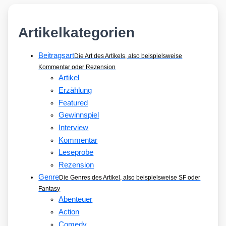
Artikelkategorien
Beitragsart
Die Art des Artikels, also beispielsweise
Kommentar oder Rezension
Artikel
Erzählung
Featured
Gewinnspiel
Interview
Kommentar
Leseprobe
Rezension
Genre
Die Genres des Artikel, also beispielsweise SF oder
Fantasy
Abenteuer
Action
Comedy