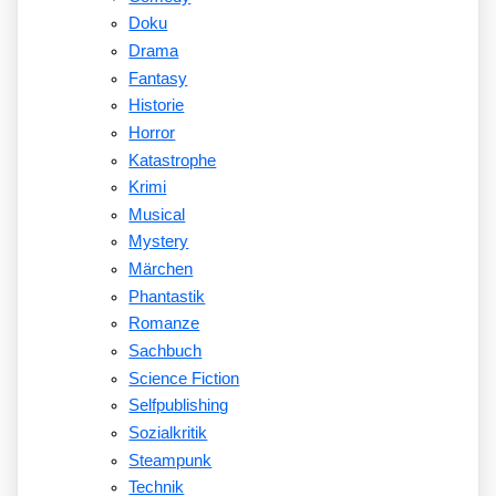
Doku
Drama
Fantasy
Historie
Horror
Katastrophe
Krimi
Musical
Mystery
Märchen
Phantastik
Romanze
Sachbuch
Science Fiction
Selfpublishing
Sozialkritik
Steampunk
Technik