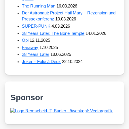
The Running Man
16.03.2026
Der Astronaut: Project Hail Mary – Rezension und
Pressekonferenz
10.03.2026
SUPER-PUNK
4.03.2026
28 Years Later: The Bone Temple
14.01.2026
Opi
12.11.2025
Faraway
1.10.2025
28 Years Later
19.06.2025
Joker – Folie à Deux
22.10.2024
Sponsor