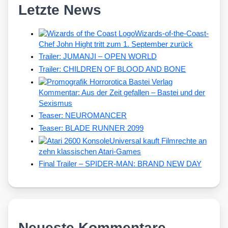
Letzte News
Wizards-of-the-Coast-
Chef John Hight tritt zum 1. September zurück
Trailer: JUMANJI – OPEN WORLD
Trailer: CHILDREN OF BLOOD AND BONE
Kommentar: Aus der Zeit gefallen – Bastei und der
Sexismus
Teaser: NEUROMANCER
Teaser: BLADE RUNNER 2099
Universal kauft Filmrechte an
zehn klassischen Atari-Games
Final Trailer – SPIDER-MAN: BRAND NEW DAY
Neueste Kommentare