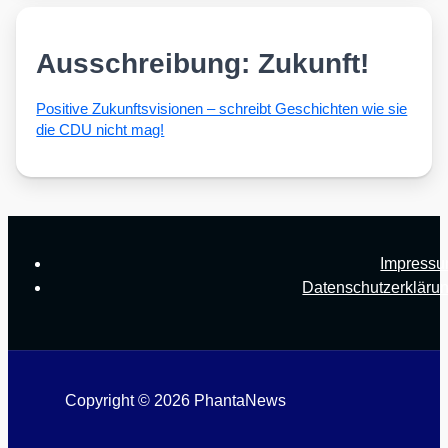
Ausschreibung: Zukunft!
Posi­ti­ve Zukunfts­vi­sio­nen – schreibt Geschich­ten wie sie
die CDU nicht mag!
Impress
Datenschutzerkläru
Copyright © 2026 PhantaNews