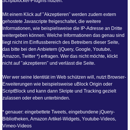
Scriptblocker-Plugins nutzen.
Mit einem Klick auf "Akzeptieren" werden zudem extern
gehostete Javascripte freigeschaltet, die weitere
Informationen, wie beispielsweise die IP-Adresse an Dritte
weitergeben können. Welche Informationen das genau sind
liegt nicht im Einflussbereich des Betreibers dieser Seite,
das bitte bei den Anbietern (jQuery, Google, Youtube,
Amazon, Twitter *) erfragen. Wer das nicht möchte, klickt
nicht auf "akzeptieren" und verlässt die Seite.
Wer wer seine Identität im Web schützen will, nutzt Browser-
Erweiterungen wie beispielsweise uBlock Origin oder
ScriptBlock und kann dann Skripte und Tracking gezielt
zulassen oder eben unterbinden.
* genauer: eingebettete Tweets, eingebundene jQuery-
Bibliotheken, Amazon Artikel-Widgets, Youtube-Videos,
Vimeo-Videos