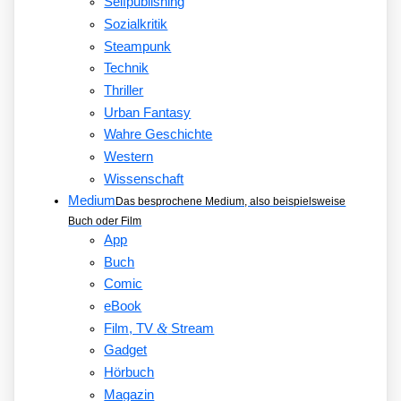
Selfpublishing
Sozialkritik
Steampunk
Technik
Thriller
Urban Fantasy
Wahre Geschichte
Western
Wissenschaft
Medium
Das besprochene Medium, also beispielsweise
Buch oder Film
App
Buch
Comic
eBook
&
Film, TV
Stream
Gadget
Hörbuch
Magazin