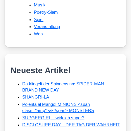
Musik
Poetry-Slam
Spiel
Veranstaltung
Web
Neueste Artikel
Da klingelt der Spinnensinn: SPIDER-MAN –
BRAND NEW DAY
SHANGRI-LA
Polenta al Mango! MINIONS <span
class="amp">&</span> MONSTERS
SUPGERGIRL – wirklich super?
DISCLOSURE DAY – DER TAG DER WAHRHEIT