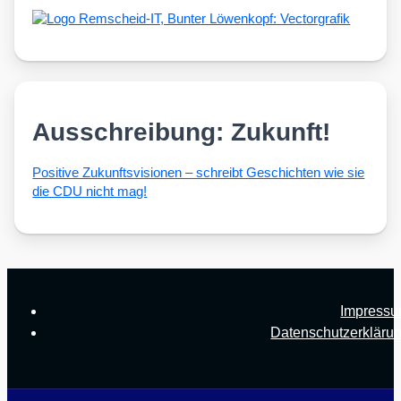
Ausschreibung: Zukunft!
Posi­ti­ve Zukunfts­vi­sio­nen – schreibt Geschich­ten wie sie
die CDU nicht mag!
Impress
Datenschutzerkläru