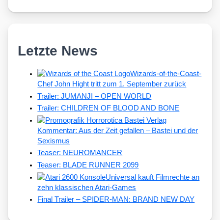
Letzte News
Wizards-of-the-Coast-
Chef John Hight tritt zum 1. September zurück
Trailer: JUMANJI – OPEN WORLD
Trailer: CHILDREN OF BLOOD AND BONE
Kommentar: Aus der Zeit gefallen – Bastei und der
Sexismus
Teaser: NEUROMANCER
Teaser: BLADE RUNNER 2099
Universal kauft Filmrechte an
zehn klassischen Atari-Games
Final Trailer – SPIDER-MAN: BRAND NEW DAY