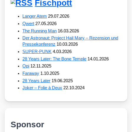
Fischpott
Langer Atem
29.07.2026
Qwert
27.05.2026
The Running Man
16.03.2026
Der Astronaut: Project Hail Mary – Rezension und
Pressekonferenz
10.03.2026
SUPER-PUNK
4.03.2026
28 Years Later: The Bone Temple
14.01.2026
Opi
12.11.2025
Faraway
1.10.2025
28 Years Later
19.06.2025
Joker – Folie à Deux
22.10.2024
Sponsor