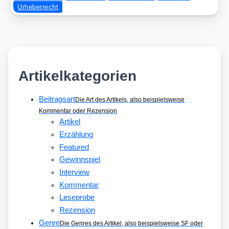
Urheberrecht
Artikelkategorien
Beitragsart
Die Art des Artikels, also beispielsweise
Kommentar oder Rezension
Artikel
Erzählung
Featured
Gewinnspiel
Interview
Kommentar
Leseprobe
Rezension
Genre
Die Genres des Artikel, also beispielsweise SF oder