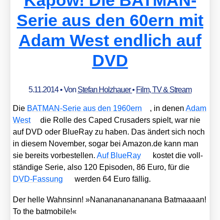
Serie aus den 60ern mit
Adam West endlich auf
DVD
5.11.2014
• Von
Stefan Holzhauer
•
Film, TV & Stream
Die
BAT­MAN-Serie aus den 1960ern
, in denen
Adam
West
die Rol­le des Caped Cru­saders spielt, war nie
auf DVD oder BlueR­ay zu haben. Das ändert sich noch
in die­sem Novem­ber, sogar bei Ama​zon​.de kann man
sie bereits vor­be­stel­len.
Auf BlueR­ay
kos­tet die voll­
stän­di­ge Serie, also 120 Epi­so­den, 86 Euro, für die
DVD-Fas­sung
wer­den 64 Euro fäl­lig.
Der hel­le Wahn­sinn! »Nanananananana­na Bat­maaa­an!
To the bat­mo­bi­le!«