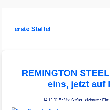
erste Staffel
REMINGTON STEELE 
eins, jetzt au
14.12.2015
• Von
Stefan Holzhauer
•
Film