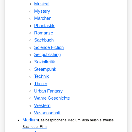
Musical
Mystery
Märchen
Phantastik
Romanze
Sachbuch
Science Fiction
Selfpublishing
Sozialkritik
Steampunk
Technik
Thriller
Urban Fantasy
Wahre Geschichte
Western
Wissenschaft
Medium
Das besprochene Medium, also beispielsweise
Buch oder Film