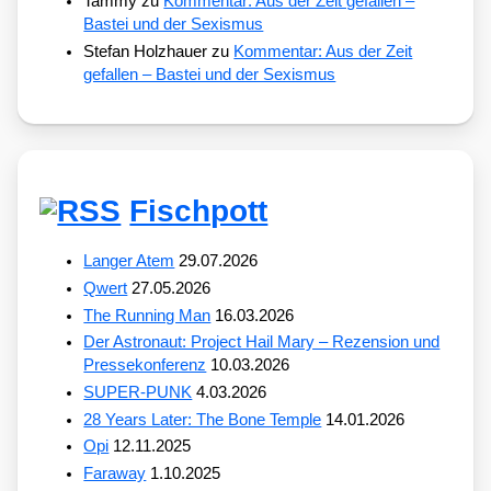
Tammy
zu
Kommentar: Aus der Zeit gefallen –
Bastei und der Sexismus
Stefan Holzhauer
zu
Kommentar: Aus der Zeit
gefallen – Bastei und der Sexismus
Fischpott
Langer Atem
29.07.2026
Qwert
27.05.2026
The Running Man
16.03.2026
Der Astronaut: Project Hail Mary – Rezension und
Pressekonferenz
10.03.2026
SUPER-PUNK
4.03.2026
28 Years Later: The Bone Temple
14.01.2026
Opi
12.11.2025
Faraway
1.10.2025