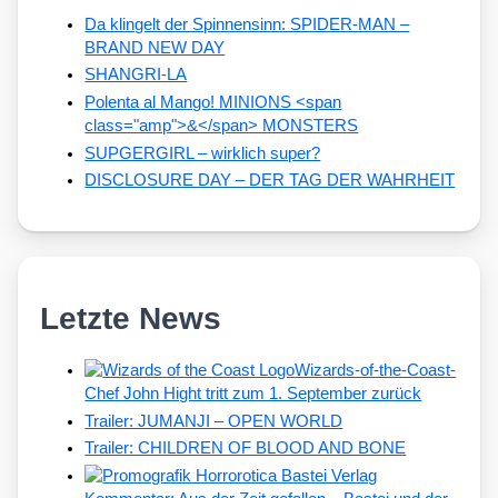
Da klingelt der Spinnensinn: SPIDER-MAN –
BRAND NEW DAY
SHANGRI-LA
Polenta al Mango! MINIONS <span
class="amp">&</span> MONSTERS
SUPGERGIRL – wirklich super?
DISCLOSURE DAY – DER TAG DER WAHRHEIT
Letzte News
Wizards-of-the-Coast-
Chef John Hight tritt zum 1. September zurück
Trailer: JUMANJI – OPEN WORLD
Trailer: CHILDREN OF BLOOD AND BONE