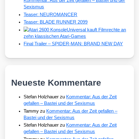
Kommentar: Aus der Zeit gefallen – Bastei und der
Sexismus
Teaser: NEUROMANCER
Teaser: BLADE RUNNER 2099
Universal kauft Filmrechte an
zehn klassischen Atari-Games
Final Trailer – SPIDER-MAN: BRAND NEW DAY
Neueste Kommentare
Stefan Holzhauer
zu
Kommentar: Aus der Zeit
gefallen – Bastei und der Sexismus
Tammy
zu
Kommentar: Aus der Zeit gefallen –
Bastei und der Sexismus
Stefan Holzhauer
zu
Kommentar: Aus der Zeit
gefallen – Bastei und der Sexismus