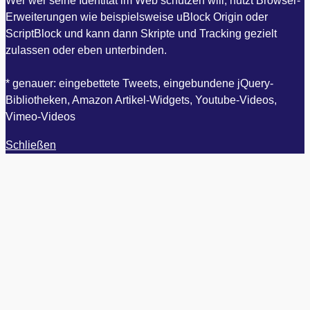
Wer wer seine Identität im Web schützen will, nutzt Browser-
Erweiterungen wie beispielsweise uBlock Origin oder
ScriptBlock und kann dann Skripte und Tracking gezielt
zulassen oder eben unterbinden.
* genauer: eingebettete Tweets, eingebundene jQuery-
Bibliotheken, Amazon Artikel-Widgets, Youtube-Videos,
Vimeo-Videos
Schließen