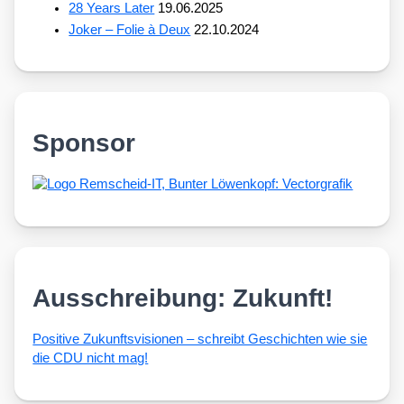
28 Years Later
19.06.2025
Joker – Folie à Deux
22.10.2024
Sponsor
Ausschreibung: Zukunft!
Posi­ti­ve Zukunfts­vi­sio­nen – schreibt Geschich­ten wie sie
die CDU nicht mag!