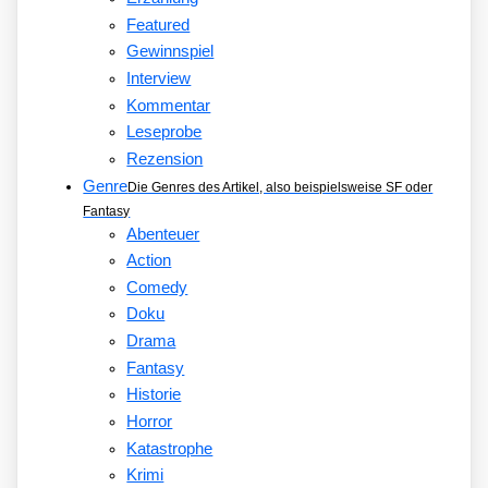
Featured
Gewinnspiel
Interview
Kommentar
Leseprobe
Rezension
Genre
Die Genres des Artikel, also beispielsweise SF oder
Fantasy
Abenteuer
Action
Comedy
Doku
Drama
Fantasy
Historie
Horror
Katastrophe
Krimi