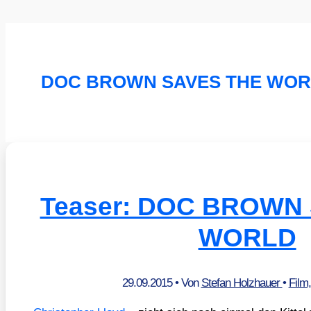
DOC BROWN SAVES THE WO
Teaser: DOC BROWN
WORLD
29.09.2015
• Von
Stefan Holzhauer
•
Film