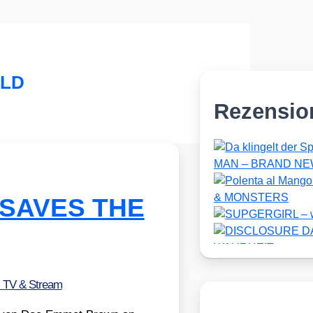
RLD
Rezensio
 SAVES THE
, TV & Stream