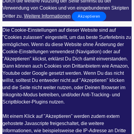
Durch die weitere Nutzung der Seite stimmst du der
Verwendung von Cookies und von eingebundenen Skripten
Dritter zu.
Weitere Informationen
Akzeptieren
Die Cookie-Einstellungen auf dieser Website sind auf
"Cookies zulassen" eingestellt, um das beste Surferlebnis zu
ermöglichen. Wenn du diese Website ohne Änderung der
Cookie-Einstellungen verwendest (Navigation) oder auf
"Akzeptieren" klickst, erklärst Du Dich damit einverstanden.
Dann können auch Cookies von Drittanbietern wie Amazon,
Youtube oder Google gesetzt werden. Wenn Du das nicht
willst, solltest Du entweder nicht auf "Akzeptieren" klicken
und die Seite nicht weiter nutzen, oder Deinen Browser im
Inkognito-Modus betreiben, und/oder Anti-Tracking- und
Scriptblocker-Plugins nutzen.
Mit einem Klick auf "Akzeptieren" werden zudem extern
gehostete Javascripte freigeschaltet, die weitere
Informationen, wie beispielsweise die IP-Adresse an Dritte