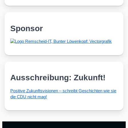
Sponsor
Ausschreibung: Zukunft!
Posi­ti­ve Zukunfts­vi­sio­nen – schreibt Geschich­ten wie sie
die CDU nicht mag!