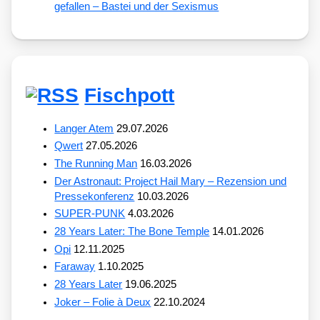
gefallen – Bastei und der Sexismus
Fischpott
Langer Atem
29.07.2026
Qwert
27.05.2026
The Running Man
16.03.2026
Der Astronaut: Project Hail Mary – Rezension und
Pressekonferenz
10.03.2026
SUPER-PUNK
4.03.2026
28 Years Later: The Bone Temple
14.01.2026
Opi
12.11.2025
Faraway
1.10.2025
28 Years Later
19.06.2025
Joker – Folie à Deux
22.10.2024