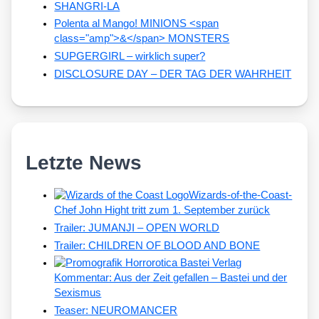
SHANGRI-LA
Polenta al Mango! MINIONS <span
class="amp">&</span> MONSTERS
SUPGERGIRL – wirklich super?
DISCLOSURE DAY – DER TAG DER WAHRHEIT
Letzte News
Wizards-of-the-Coast-
Chef John Hight tritt zum 1. September zurück
Trailer: JUMANJI – OPEN WORLD
Trailer: CHILDREN OF BLOOD AND BONE
Kommentar: Aus der Zeit gefallen – Bastei und der
Sexismus
Teaser: NEUROMANCER