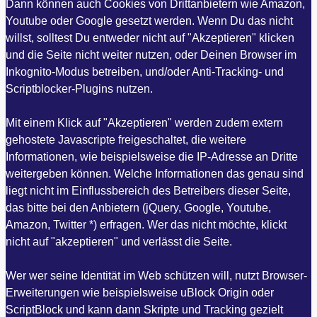
Dann können auch Cookies von Drittanbietern wie Amazon,
Youtube oder Google gesetzt werden. Wenn Du das nicht
willst, solltest Du entweder nicht auf "Akzeptieren" klicken
und die Seite nicht weiter nutzen, oder Deinen Browser im
Inkognito-Modus betreiben, und/oder Anti-Tracking- und
Scriptblocker-Plugins nutzen.
Mit einem Klick auf "Akzeptieren" werden zudem extern
gehostete Javascripte freigeschaltet, die weitere
Informationen, wie beispielsweise die IP-Adresse an Dritte
weitergeben können. Welche Informationen das genau sind
liegt nicht im Einflussbereich des Betreibers dieser Seite,
das bitte bei den Anbietern (jQuery, Google, Youtube,
Amazon, Twitter *) erfragen. Wer das nicht möchte, klickt
nicht auf "akzeptieren" und verlässt die Seite.
Wer wer seine Identität im Web schützen will, nutzt Browser-
Erweiterungen wie beispielsweise uBlock Origin oder
ScriptBlock und kann dann Skripte und Tracking gezielt