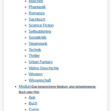
Märchen
Phantastik
Romanze
Sachbuch
Science Fiction
Selfpublishing
Sozialkritik
Steampunk
Technik
Thriller
Urban Fantasy
Wahre Geschichte
Western
Wissenschaft
Medium
Das besprochene Medium, also beispielsweise
Buch oder Film
App
Buch
Comic