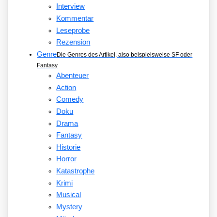
Interview
Kommentar
Leseprobe
Rezension
Genre
Die Genres des Artikel, also beispielsweise SF oder
Fantasy
Abenteuer
Action
Comedy
Doku
Drama
Fantasy
Historie
Horror
Katastrophe
Krimi
Musical
Mystery