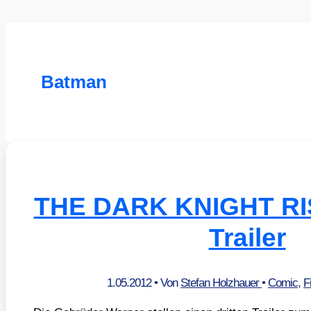
Batman
THE DARK KNIGHT RISE
Trailer
1.05.2012
• Von
Stefan Holzhauer
•
Comic
,
F