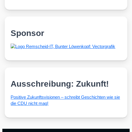
Sponsor
Ausschreibung: Zukunft!
Posi­ti­ve Zukunfts­vi­sio­nen – schreibt Geschich­ten wie sie
die CDU nicht mag!