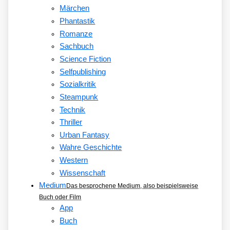
Märchen
Phantastik
Romanze
Sachbuch
Science Fiction
Selfpublishing
Sozialkritik
Steampunk
Technik
Thriller
Urban Fantasy
Wahre Geschichte
Western
Wissenschaft
Medium
Das besprochene Medium, also beispielsweise
Buch oder Film
App
Buch