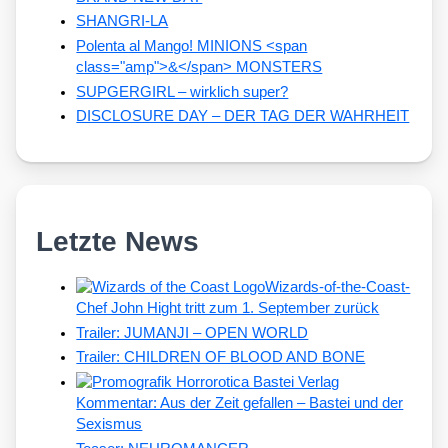
SHANGRI-LA
Polenta al Mango! MINIONS <span
class="amp">&</span> MONSTERS
SUPGERGIRL – wirklich super?
DISCLOSURE DAY – DER TAG DER WAHRHEIT
Letzte News
Wizards-of-the-Coast-
Chef John Hight tritt zum 1. September zurück
Trailer: JUMANJI – OPEN WORLD
Trailer: CHILDREN OF BLOOD AND BONE
Kommentar: Aus der Zeit gefallen – Bastei und der
Sexismus