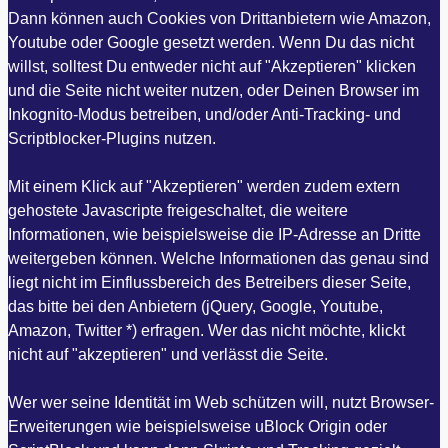
Dann können auch Cookies von Drittanbietern wie Amazon,
Youtube oder Google gesetzt werden. Wenn Du das nicht
willst, solltest Du entweder nicht auf "Akzeptieren" klicken
und die Seite nicht weiter nutzen, oder Deinen Browser im
Inkognito-Modus betreiben, und/oder Anti-Tracking- und
Scriptblocker-Plugins nutzen.
Mit einem Klick auf "Akzeptieren" werden zudem extern
gehostete Javascripte freigeschaltet, die weitere
Informationen, wie beispielsweise die IP-Adresse an Dritte
weitergeben können. Welche Informationen das genau sind
liegt nicht im Einflussbereich des Betreibers dieser Seite,
das bitte bei den Anbietern (jQuery, Google, Youtube,
Amazon, Twitter *) erfragen. Wer das nicht möchte, klickt
nicht auf "akzeptieren" und verlässt die Seite.
Wer wer seine Identität im Web schützen will, nutzt Browser-
Erweiterungen wie beispielsweise uBlock Origin oder