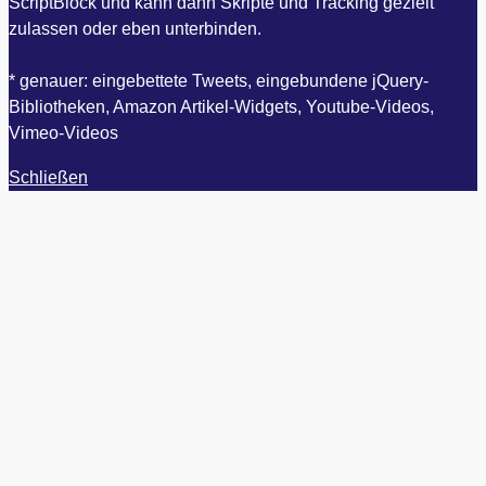
ScriptBlock und kann dann Skripte und Tracking gezielt
zulassen oder eben unterbinden.
* genauer: eingebettete Tweets, eingebundene jQuery-
Bibliotheken, Amazon Artikel-Widgets, Youtube-Videos,
Vimeo-Videos
Schließen