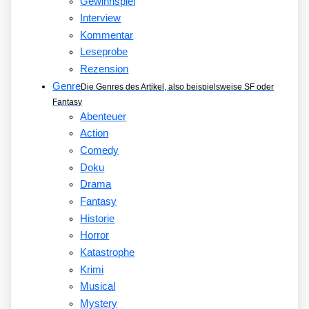
Gewinnspiel
Interview
Kommentar
Leseprobe
Rezension
Genre
Die Genres des Artikel, also beispielsweise SF oder
Fantasy
Abenteuer
Action
Comedy
Doku
Drama
Fantasy
Historie
Horror
Katastrophe
Krimi
Musical
Mystery