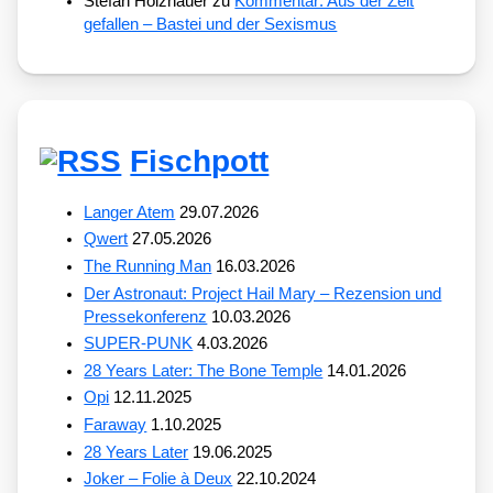
Stefan Holzhauer
zu
Kommentar: Aus der Zeit
gefallen – Bastei und der Sexismus
Fischpott
Langer Atem
29.07.2026
Qwert
27.05.2026
The Running Man
16.03.2026
Der Astronaut: Project Hail Mary – Rezension und
Pressekonferenz
10.03.2026
SUPER-PUNK
4.03.2026
28 Years Later: The Bone Temple
14.01.2026
Opi
12.11.2025
Faraway
1.10.2025
28 Years Later
19.06.2025
Joker – Folie à Deux
22.10.2024