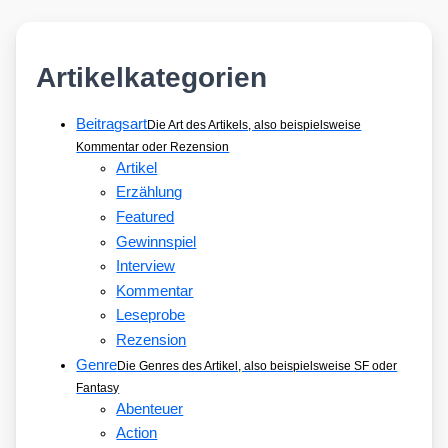
Artikelkategorien
Beitragsart
Die Art des Artikels, also beispielsweise
Kommentar oder Rezension
Artikel
Erzählung
Featured
Gewinnspiel
Interview
Kommentar
Leseprobe
Rezension
Genre
Die Genres des Artikel, also beispielsweise SF oder
Fantasy
Abenteuer
Action