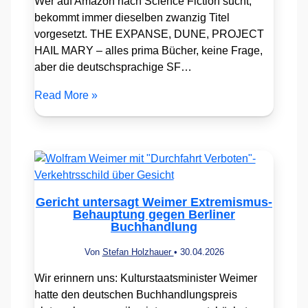
Wer auf Amazon nach Science Fiction sucht,
bekommt immer dieselben zwanzig Titel
vorgesetzt. THE EXPANSE, DUNE, PROJECT
HAIL MARY – alles prima Bücher, keine Frage,
aber die deutschsprachige SF…
Read More »
Gericht untersagt Weimer Extremismus-
Behauptung gegen Berliner
Buchhandlung
Von
Stefan Holzhauer
•
30.04.2026
Wir erinnern uns: Kulturstaatsminister Weimer
hatte den deutschen Buchhandlungspreis