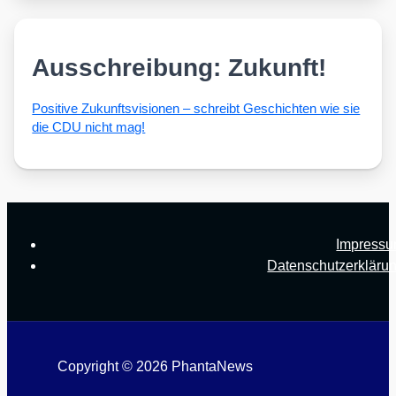
Ausschreibung: Zukunft!
Posi­ti­ve Zukunfts­vi­sio­nen – schreibt Geschich­ten wie sie
die CDU nicht mag!
Impress
Datenschutzerkläru
Copyright © 2026 PhantaNews