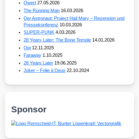
Qwert
27.05.2026
The Running Man
16.03.2026
Der Astronaut: Project Hail Mary – Rezension und
Pressekonferenz
10.03.2026
SUPER-PUNK
4.03.2026
28 Years Later: The Bone Temple
14.01.2026
Opi
12.11.2025
Faraway
1.10.2025
28 Years Later
19.06.2025
Joker – Folie à Deux
22.10.2024
Sponsor