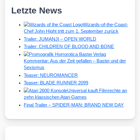
Letzte News
Wizards-of-the-Coast-
Chef John Hight tritt zum 1. September zurück
Trailer: JUMANJI – OPEN WORLD
Trailer: CHILDREN OF BLOOD AND BONE
Kommentar: Aus der Zeit gefallen – Bastei und der
Sexismus
Teaser: NEUROMANCER
Teaser: BLADE RUNNER 2099
Universal kauft Filmrechte an
zehn klassischen Atari-Games
Final Trailer – SPIDER-MAN: BRAND NEW DAY