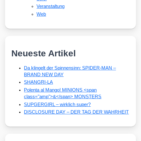
Veranstaltung
Web
Neueste Artikel
Da klingelt der Spinnensinn: SPIDER-MAN –
BRAND NEW DAY
SHANGRI-LA
Polenta al Mango! MINIONS <span
class="amp">&</span> MONSTERS
SUPGERGIRL – wirklich super?
DISCLOSURE DAY – DER TAG DER WAHRHEIT