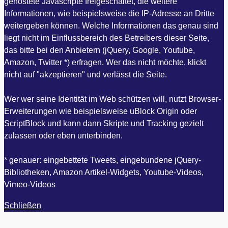
gehostete Javascripte freigeschaltet, die weitere
Informationen, wie beispielsweise die IP-Adresse an Dritte
weitergeben können. Welche Informationen das genau sind
liegt nicht im Einflussbereich des Betreibers dieser Seite,
das bitte bei den Anbietern (jQuery, Google, Youtube,
Amazon, Twitter *) erfragen. Wer das nicht möchte, klickt
nicht auf "akzeptieren" und verlässt die Seite.
Wer wer seine Identität im Web schützen will, nutzt Browser-
Erweiterungen wie beispielsweise uBlock Origin oder
ScriptBlock und kann dann Skripte und Tracking gezielt
zulassen oder eben unterbinden.
* genauer: eingebettete Tweets, eingebundene jQuery-
Bibliotheken, Amazon Artikel-Widgets, Youtube-Videos,
Vimeo-Videos
Schließen