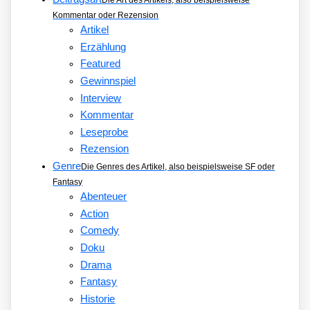
Kommentar oder Rezension
Artikel
Erzählung
Featured
Gewinnspiel
Interview
Kommentar
Leseprobe
Rezension
Genre
Die Genres des Artikel, also beispielsweise SF oder
Fantasy
Abenteuer
Action
Comedy
Doku
Drama
Fantasy
Historie