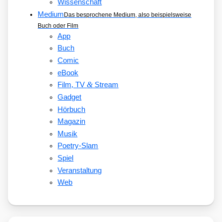
Wissenschaft
Medium
Das besprochene Medium, also beispielsweise
Buch oder Film
App
Buch
Comic
eBook
&
Film, TV
Stream
Gadget
Hörbuch
Magazin
Musik
Poetry-Slam
Spiel
Veranstaltung
Web