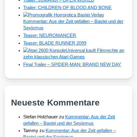
Trailer: JUMANJI – OPEN WORLD
Trailer: CHILDREN OF BLOOD AND BONE
Kommentar: Aus der Zeit gefallen – Bastei und der
Sexismus
Teaser: NEUROMANCER
Teaser: BLADE RUNNER 2099
Universal kauft Filmrechte an
zehn klassischen Atari-Games
Final Trailer – SPIDER-MAN: BRAND NEW DAY
Neueste Kommentare
Stefan Holzhauer
zu
Kommentar: Aus der Zeit
gefallen – Bastei und der Sexismus
Tammy
zu
Kommentar: Aus der Zeit gefallen –