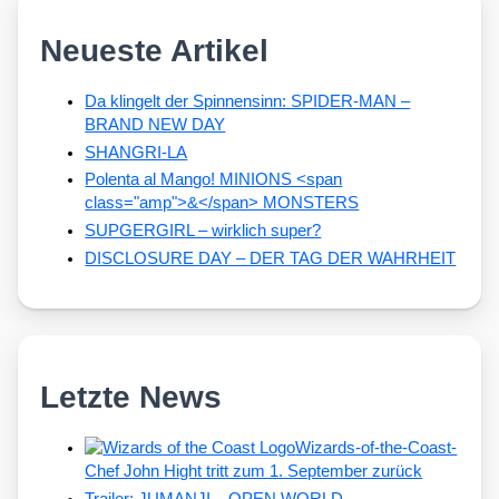
Neueste Artikel
Da klingelt der Spinnensinn: SPIDER-MAN –
BRAND NEW DAY
SHANGRI-LA
Polenta al Mango! MINIONS <span
class="amp">&</span> MONSTERS
SUPGERGIRL – wirklich super?
DISCLOSURE DAY – DER TAG DER WAHRHEIT
Letzte News
Wizards-of-the-Coast-
Chef John Hight tritt zum 1. September zurück