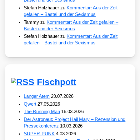
Bastei und der Sexismus
Stefan Holzhauer
zu
Kommentar: Aus der Zeit
gefallen – Bastei und der Sexismus
Tammy
zu
Kommentar: Aus der Zeit gefallen –
Bastei und der Sexismus
Stefan Holzhauer
zu
Kommentar: Aus der Zeit
gefallen – Bastei und der Sexismus
Fischpott
Langer Atem
29.07.2026
Qwert
27.05.2026
The Running Man
16.03.2026
Der Astronaut: Project Hail Mary – Rezension und
Pressekonferenz
10.03.2026
SUPER-PUNK
4.03.2026