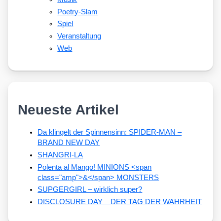
Poetry-Slam
Spiel
Veranstaltung
Web
Neueste Artikel
Da klingelt der Spinnensinn: SPIDER-MAN –
BRAND NEW DAY
SHANGRI-LA
Polenta al Mango! MINIONS <span
class="amp">&</span> MONSTERS
SUPGERGIRL – wirklich super?
DISCLOSURE DAY – DER TAG DER WAHRHEIT