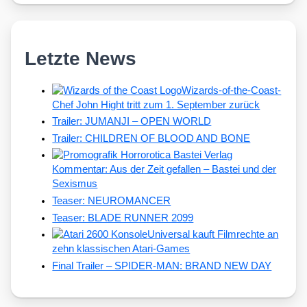
Letzte News
Wizards-of-the-Coast-
Chef John Hight tritt zum 1. September zurück
Trailer: JUMANJI – OPEN WORLD
Trailer: CHILDREN OF BLOOD AND BONE
Kommentar: Aus der Zeit gefallen – Bastei und der
Sexismus
Teaser: NEUROMANCER
Teaser: BLADE RUNNER 2099
Universal kauft Filmrechte an
zehn klassischen Atari-Games
Final Trailer – SPIDER-MAN: BRAND NEW DAY