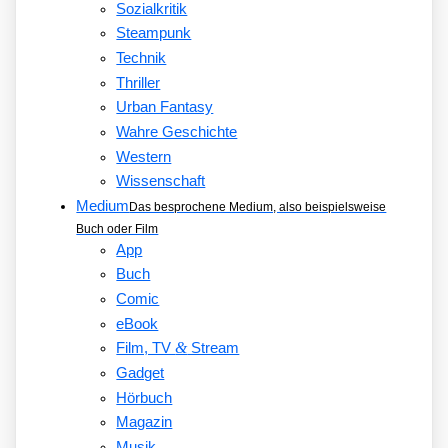
Sozialkritik
Steampunk
Technik
Thriller
Urban Fantasy
Wahre Geschichte
Western
Wissenschaft
Medium
Das besprochene Medium, also beispielsweise
Buch oder Film
App
Buch
Comic
eBook
&
Film, TV
Stream
Gadget
Hörbuch
Magazin
Musik