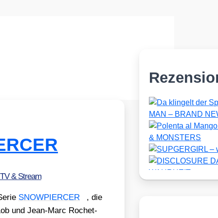
Rezensio
IERCER
 TV & Stream
Serie
SNOWPIERCER
, die
ob und Jean-Marc Rochet­