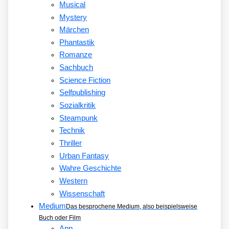
Musical
Mystery
Märchen
Phantastik
Romanze
Sachbuch
Science Fiction
Selfpublishing
Sozialkritik
Steampunk
Technik
Thriller
Urban Fantasy
Wahre Geschichte
Western
Wissenschaft
Medium
Das besprochene Medium, also beispielsweise
Buch oder Film
App