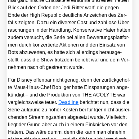
mal ganz fri­sche Cha­rak­te­re ein­führ­te und einen neu­en
Blick auf den Orden der Jedi-Rit­ter warf, die gegen
Ende der High Repu­blic deut­li­che Anzei­chen des Zer­
falls zeig­ten. Dazu ein diver­ser Cast und zahl­lo­se Über­
ra­schun­gen in der Hand­lung. Kon­ser­va­ti­ve Hater hat­ten
zudem ver­sucht, die Serie bei allen Bewer­tungs­platt­for­
men durch kon­zer­tier­te Aktio­nen und den Ein­satz von
Bots abzu­wer­ten, es hat­te sich aller­dings her­aus­ge­
stellt, dass die Show trotz­dem beliebt war und dem Ver­
neh­men nach oft gestreamt wur­de.
Für Dis­ney offen­bar nicht genug, denn der zurück­ge­hol­
te Maus-Haus-Chef Bob Iger hat­te Ein­spa­run­gen ange­
kün­digt – und die Pro­duk­ti­on von THE ACOLYTE war
ver­gleichs­wei­se teu­er.
Dead­line
berich­tet nun, dass die
Serie auf­grund zu hoher Kos­ten bei für Iger nicht aus­rei­
chen­den Strea­ming­zah­len abge­setzt wur­de. Viel­leicht
liegt der Grund aber auch in einem Ein­kni­cken vor den
Hatern. Das wäre dumm, denn die kann man ohne­hin