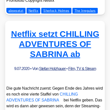
Pro­mo­fo­to Copy­right Net­flix
abgesetzt
Netflix
Sherlock Holmes
The Irregulars
Netflix setzt CHILLING
ADVENTURES OF
SABRINA ab
9.07.2020
• Von
Stefan Holzhauer
•
Film, TV & Stream
Die gute Nach­richt zuerst: Gegen Ende des Jah­res wird
es noch eine vier­te Staf­fel von
CHILLING
ADVENTURES OF SABRINA
bei Net­flix geben. Das
wird es dann aber gewe­sen sein, denn der Strea­ming­