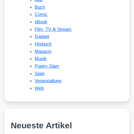
Buch
Comic
eBook
&
Film, TV
Stream
Gadget
Hörbuch
Magazin
Musik
Poetry-Slam
Spiel
Veranstaltung
Web
Neueste Artikel