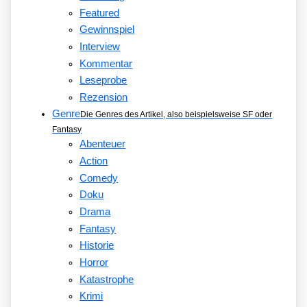
Featured
Gewinnspiel
Interview
Kommentar
Leseprobe
Rezension
Genre
Die Genres des Artikel, also beispielsweise SF oder
Fantasy
Abenteuer
Action
Comedy
Doku
Drama
Fantasy
Historie
Horror
Katastrophe
Krimi