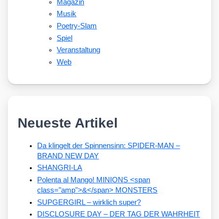
Magazin
Musik
Poetry-Slam
Spiel
Veranstaltung
Web
Neueste Artikel
Da klingelt der Spinnensinn: SPIDER-MAN –
BRAND NEW DAY
SHANGRI-LA
Polenta al Mango! MINIONS <span
class="amp">&</span> MONSTERS
SUPGERGIRL – wirklich super?
DISCLOSURE DAY – DER TAG DER WAHRHEIT