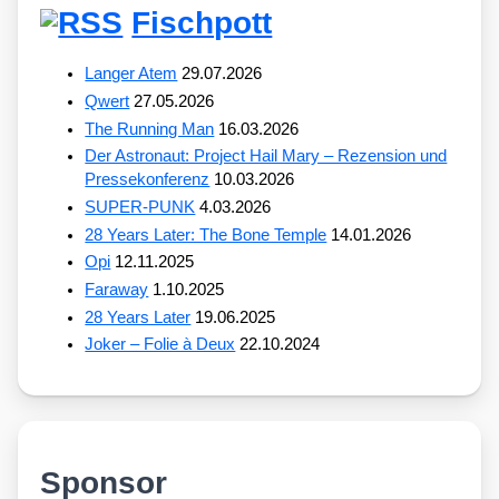
Fischpott
Langer Atem
29.07.2026
Qwert
27.05.2026
The Running Man
16.03.2026
Der Astronaut: Project Hail Mary – Rezension und
Pressekonferenz
10.03.2026
SUPER-PUNK
4.03.2026
28 Years Later: The Bone Temple
14.01.2026
Opi
12.11.2025
Faraway
1.10.2025
28 Years Later
19.06.2025
Joker – Folie à Deux
22.10.2024
Sponsor