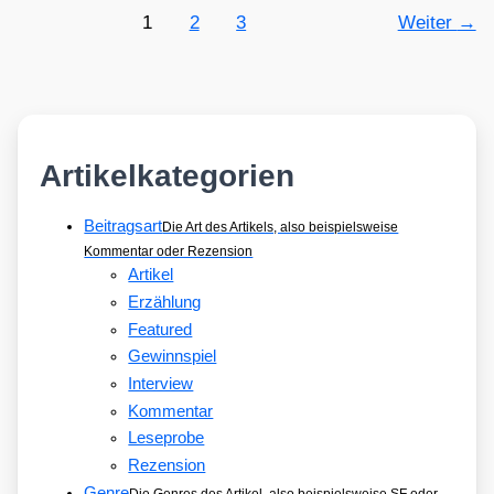
1
2
3
Weiter
→
Artikelkategorien
Beitragsart
Die Art des Artikels, also beispielsweise
Kommentar oder Rezension
Artikel
Erzählung
Featured
Gewinnspiel
Interview
Kommentar
Leseprobe
Rezension
Genre
Die Genres des Artikel, also beispielsweise SF oder