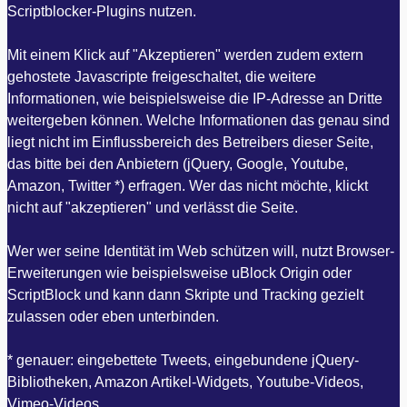
Scriptblocker-Plugins nutzen.
Mit einem Klick auf "Akzeptieren" werden zudem extern
gehostete Javascripte freigeschaltet, die weitere
Informationen, wie beispielsweise die IP-Adresse an Dritte
weitergeben können. Welche Informationen das genau sind
liegt nicht im Einflussbereich des Betreibers dieser Seite,
das bitte bei den Anbietern (jQuery, Google, Youtube,
Amazon, Twitter *) erfragen. Wer das nicht möchte, klickt
nicht auf "akzeptieren" und verlässt die Seite.
Wer wer seine Identität im Web schützen will, nutzt Browser-
Erweiterungen wie beispielsweise uBlock Origin oder
ScriptBlock und kann dann Skripte und Tracking gezielt
zulassen oder eben unterbinden.
* genauer: eingebettete Tweets, eingebundene jQuery-
Bibliotheken, Amazon Artikel-Widgets, Youtube-Videos,
Vimeo-Videos