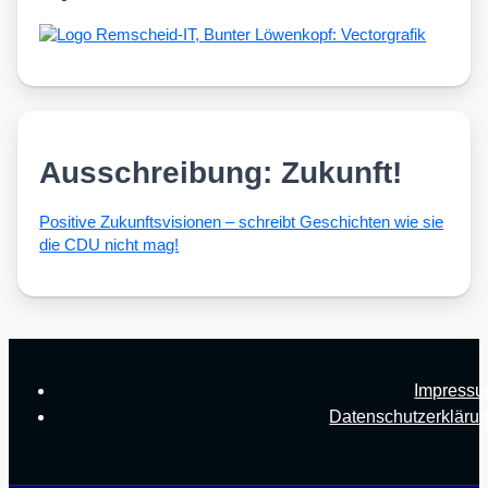
Ausschreibung: Zukunft!
Posi­ti­ve Zukunfts­vi­sio­nen – schreibt Geschich­ten wie sie
die CDU nicht mag!
Impress
Datenschutzerkläru