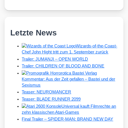
Letzte News
Wizards-of-the-Coast-
Chef John Hight tritt zum 1. September zurück
Trailer: JUMANJI – OPEN WORLD
Trailer: CHILDREN OF BLOOD AND BONE
Kommentar: Aus der Zeit gefallen – Bastei und der
Sexismus
Teaser: NEUROMANCER
Teaser: BLADE RUNNER 2099
Universal kauft Filmrechte an
zehn klassischen Atari-Games
Final Trailer – SPIDER-MAN: BRAND NEW DAY