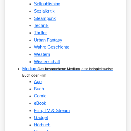
Selfpublishing
Sozialkritik
Steampunk
Technik
Thriller
Urban Fantasy
Wahre Geschichte
Western
Wissenschaft
Medium
Das besprochene Medium, also beispielsweise
Buch oder Film
App
Buch
Comic
eBook
&
Film, TV
Stream
Gadget
Hörbuch