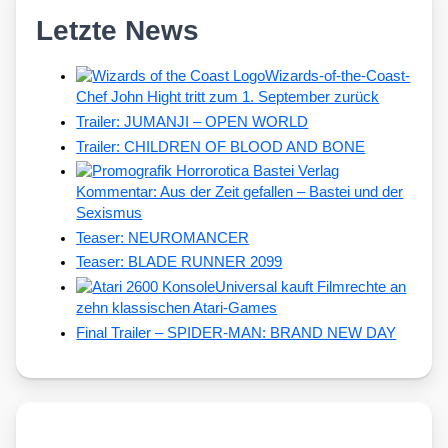
Letzte News
Wizards-of-the-Coast-
Chef John Hight tritt zum 1. September zurück
Trailer: JUMANJI – OPEN WORLD
Trailer: CHILDREN OF BLOOD AND BONE
Kommentar: Aus der Zeit gefallen – Bastei und der
Sexismus
Teaser: NEUROMANCER
Teaser: BLADE RUNNER 2099
Universal kauft Filmrechte an
zehn klassischen Atari-Games
Final Trailer – SPIDER-MAN: BRAND NEW DAY