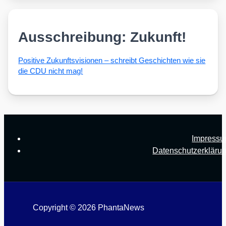
Ausschreibung: Zukunft!
Posi­ti­ve Zukunfts­vi­sio­nen – schreibt Geschich­ten wie sie
die CDU nicht mag!
Impress
Datenschutzerkläru
Copyright © 2026 PhantaNews