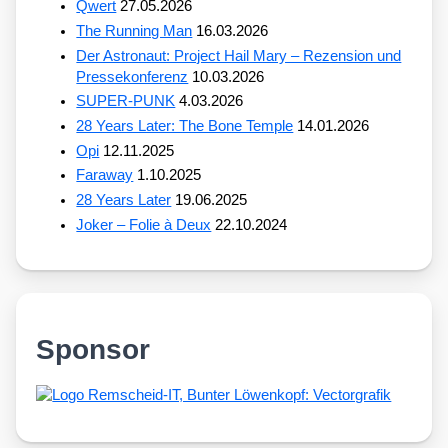
Qwert
27.05.2026
The Running Man
16.03.2026
Der Astronaut: Project Hail Mary – Rezension und
Pressekonferenz
10.03.2026
SUPER-PUNK
4.03.2026
28 Years Later: The Bone Temple
14.01.2026
Opi
12.11.2025
Faraway
1.10.2025
28 Years Later
19.06.2025
Joker – Folie à Deux
22.10.2024
Sponsor