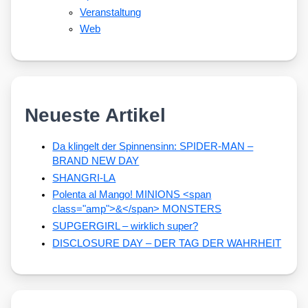
Veranstaltung
Web
Neueste Artikel
Da klingelt der Spinnensinn: SPIDER-MAN –
BRAND NEW DAY
SHANGRI-LA
Polenta al Mango! MINIONS <span
class="amp">&</span> MONSTERS
SUPGERGIRL – wirklich super?
DISCLOSURE DAY – DER TAG DER WAHRHEIT