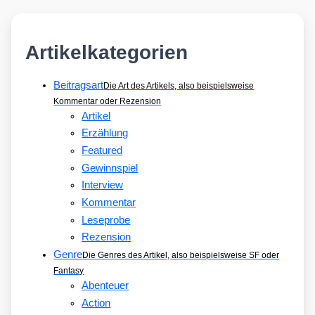
Artikelkategorien
Beitragsart
Die Art des Artikels, also beispielsweise
Kommentar oder Rezension
Artikel
Erzählung
Featured
Gewinnspiel
Interview
Kommentar
Leseprobe
Rezension
Genre
Die Genres des Artikel, also beispielsweise SF oder
Fantasy
Abenteuer
Action