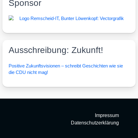
Sponsor
Ausschreibung: Zukunft!
Posi­ti­ve Zukunfts­vi­sio­nen – schreibt Geschich­ten wie sie
die CDU nicht mag!
Impressum
Datenschutzerklärung