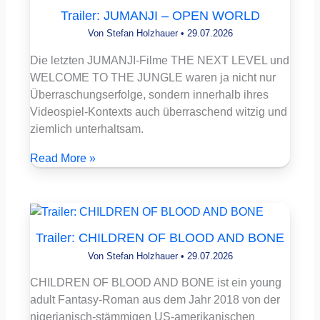
Trailer: JUMANJI – OPEN WORLD
Von
Stefan Holzhauer
•
29.07.2026
Die letzten JUMANJI-Filme THE NEXT LEVEL und
WELCOME TO THE JUNGLE waren ja nicht nur
Überraschungserfolge, sondern innerhalb ihres
Videospiel-Kontexts auch überraschend witzig und
ziemlich unterhaltsam.
Read More »
Trailer: CHILDREN OF BLOOD AND BONE
Von
Stefan Holzhauer
•
29.07.2026
CHILDREN OF BLOOD AND BONE ist ein young
adult Fantasy-Roman aus dem Jahr 2018 von der
nigerianisch-stämmigen US-amerikanischen