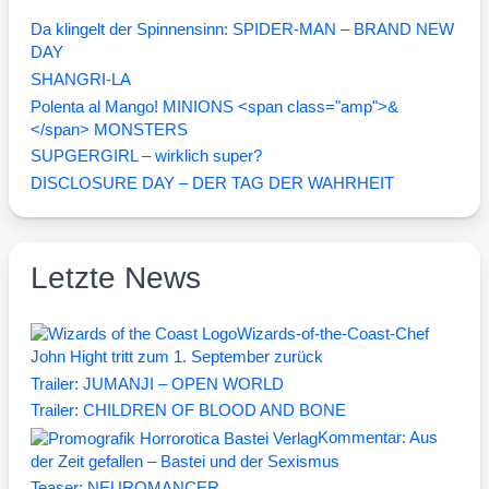
Da klingelt der Spinnensinn: SPIDER-MAN – BRAND NEW
DAY
SHANGRI-LA
Polenta al Mango! MINIONS <span class="amp">&
</span> MONSTERS
SUPGERGIRL – wirklich super?
DISCLOSURE DAY – DER TAG DER WAHRHEIT
Letzte News
Wizards-of-the-Coast-Chef
John Hight tritt zum 1. September zurück
Trailer: JUMANJI – OPEN WORLD
Trailer: CHILDREN OF BLOOD AND BONE
Kommentar: Aus
der Zeit gefallen – Bastei und der Sexismus
Teaser: NEUROMANCER