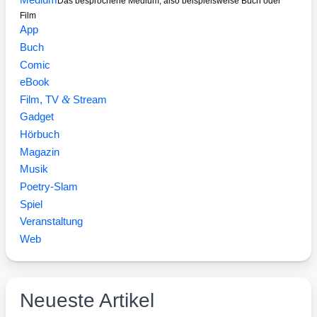
Medium
Das besprochene Medium, also beispielsweise Buch oder
Film
App
Buch
Comic
eBook
&
Film, TV
Stream
Gadget
Hörbuch
Magazin
Musik
Poetry-Slam
Spiel
Veranstaltung
Web
Neueste Artikel