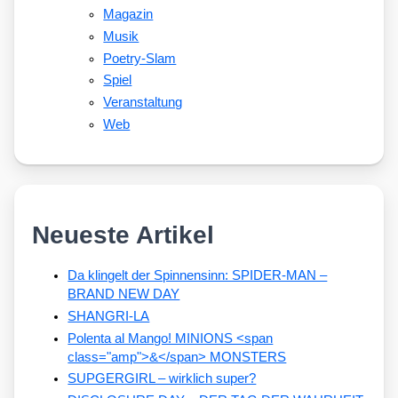
Magazin
Musik
Poetry-Slam
Spiel
Veranstaltung
Web
Neueste Artikel
Da klingelt der Spinnensinn: SPIDER-MAN –
BRAND NEW DAY
SHANGRI-LA
Polenta al Mango! MINIONS <span
class="amp">&</span> MONSTERS
SUPGERGIRL – wirklich super?