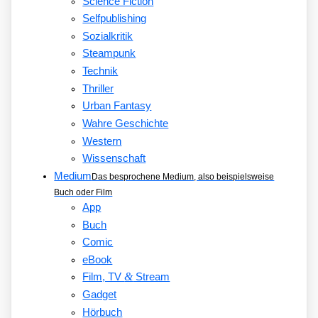
Science Fiction
Selfpublishing
Sozialkritik
Steampunk
Technik
Thriller
Urban Fantasy
Wahre Geschichte
Western
Wissenschaft
Medium
Das besprochene Medium, also beispielsweise
Buch oder Film
App
Buch
Comic
eBook
&
Film, TV
Stream
Gadget
Hörbuch