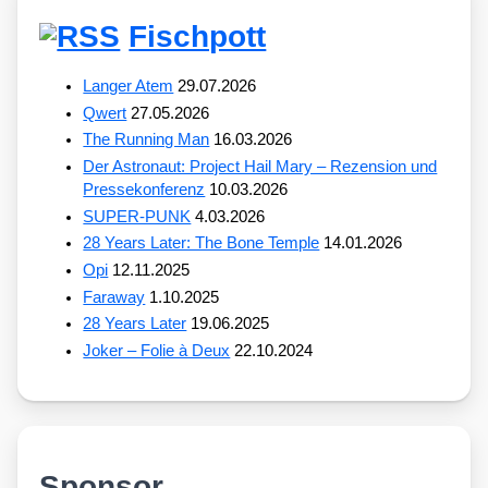
Fischpott
Langer Atem
29.07.2026
Qwert
27.05.2026
The Running Man
16.03.2026
Der Astronaut: Project Hail Mary – Rezension und
Pressekonferenz
10.03.2026
SUPER-PUNK
4.03.2026
28 Years Later: The Bone Temple
14.01.2026
Opi
12.11.2025
Faraway
1.10.2025
28 Years Later
19.06.2025
Joker – Folie à Deux
22.10.2024
Sponsor