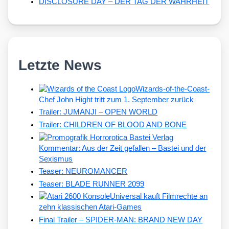
DISCLOSURE DAY – DER TAG DER WAHRHEIT
Letzte News
Wizards-of-the-Coast-
Chef John Hight tritt zum 1. September zurück
Trailer: JUMANJI – OPEN WORLD
Trailer: CHILDREN OF BLOOD AND BONE
Kommentar: Aus der Zeit gefallen – Bastei und der
Sexismus
Teaser: NEUROMANCER
Teaser: BLADE RUNNER 2099
Universal kauft Filmrechte an
zehn klassischen Atari-Games
Final Trailer – SPIDER-MAN: BRAND NEW DAY