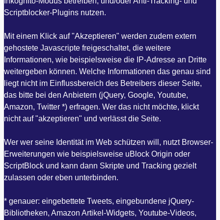
Inkognito-Modus betreiben, und/oder Anti-Tracking- und
Scriptblocker-Plugins nutzen.
Mit einem Klick auf "Akzeptieren" werden zudem extern
gehostete Javascripte freigeschaltet, die weitere
Informationen, wie beispielsweise die IP-Adresse an Dritte
weitergeben können. Welche Informationen das genau sind
liegt nicht im Einflussbereich des Betreibers dieser Seite,
das bitte bei den Anbietern (jQuery, Google, Youtube,
Amazon, Twitter *) erfragen. Wer das nicht möchte, klickt
nicht auf "akzeptieren" und verlässt die Seite.
Wer wer seine Identität im Web schützen will, nutzt Browser-
Erweiterungen wie beispielsweise uBlock Origin oder
ScriptBlock und kann dann Skripte und Tracking gezielt
zulassen oder eben unterbinden.
* genauer: eingebettete Tweets, eingebundene jQuery-
Bibliotheken, Amazon Artikel-Widgets, Youtube-Videos,