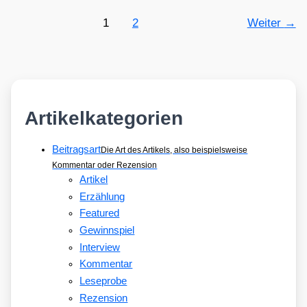
1
2
Weiter
→
Artikelkategorien
Beitragsart
Die Art des Artikels, also beispielsweise
Kommentar oder Rezension
Artikel
Erzählung
Featured
Gewinnspiel
Interview
Kommentar
Leseprobe
Rezension