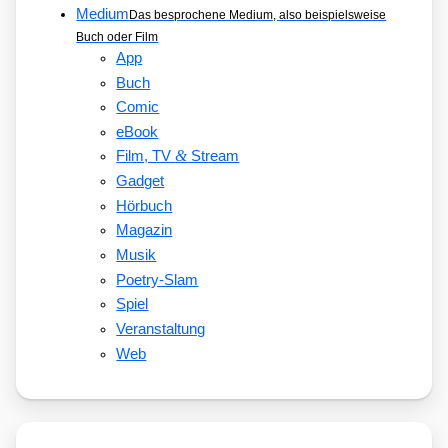
Medium
Das besprochene Medium, also beispielsweise
Buch oder Film
App
Buch
Comic
eBook
&
Film, TV
Stream
Gadget
Hörbuch
Magazin
Musik
Poetry-Slam
Spiel
Veranstaltung
Web