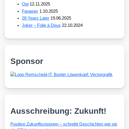
Opi
12.11.2025
Faraway
1.10.2025
28 Years Later
19.06.2025
Joker – Folie à Deux
22.10.2024
Sponsor
Ausschreibung: Zukunft!
Posi­ti­ve Zukunfts­vi­sio­nen – schreibt Geschich­ten wie sie