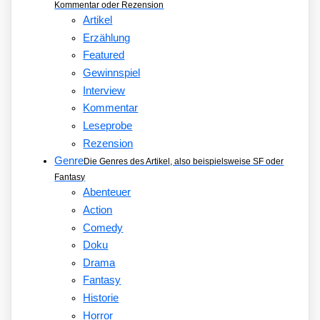
Kommentar oder Rezension
Artikel
Erzählung
Featured
Gewinnspiel
Interview
Kommentar
Leseprobe
Rezension
Genre
Die Genres des Artikel, also beispielsweise SF oder
Fantasy
Abenteuer
Action
Comedy
Doku
Drama
Fantasy
Historie
Horror