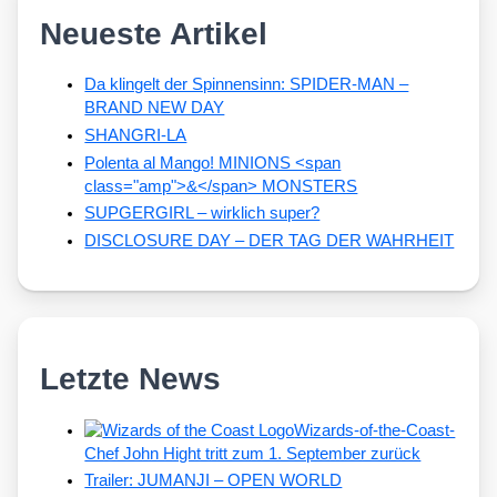
Neueste Artikel
Da klingelt der Spinnensinn: SPIDER-MAN –
BRAND NEW DAY
SHANGRI-LA
Polenta al Mango! MINIONS <span
class="amp">&</span> MONSTERS
SUPGERGIRL – wirklich super?
DISCLOSURE DAY – DER TAG DER WAHRHEIT
Letzte News
Wizards-of-the-Coast-
Chef John Hight tritt zum 1. September zurück
Trailer: JUMANJI – OPEN WORLD