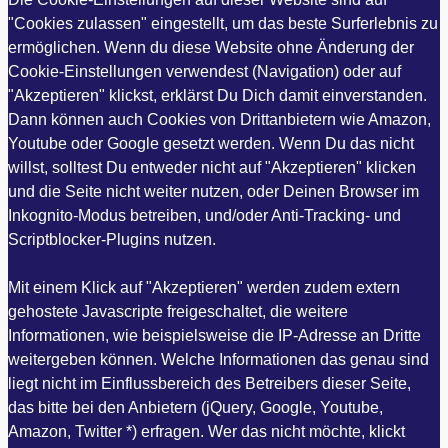
"Cookies zulassen" eingestellt, um das beste Surferlebnis zu
ermöglichen. Wenn du diese Website ohne Änderung der
Cookie-Einstellungen verwendest (Navigation) oder auf
"Akzeptieren" klickst, erklärst Du Dich damit einverstanden.
Dann können auch Cookies von Drittanbietern wie Amazon,
Youtube oder Google gesetzt werden. Wenn Du das nicht
willst, solltest Du entweder nicht auf "Akzeptieren" klicken
und die Seite nicht weiter nutzen, oder Deinen Browser im
Inkognito-Modus betreiben, und/oder Anti-Tracking- und
Scriptblocker-Plugins nutzen.
Mit einem Klick auf "Akzeptieren" werden zudem extern
gehostete Javascripte freigeschaltet, die weitere
Informationen, wie beispielsweise die IP-Adresse an Dritte
weitergeben können. Welche Informationen das genau sind
liegt nicht im Einflussbereich des Betreibers dieser Seite,
das bitte bei den Anbietern (jQuery, Google, Youtube,
Amazon, Twitter *) erfragen. Wer das nicht möchte, klickt