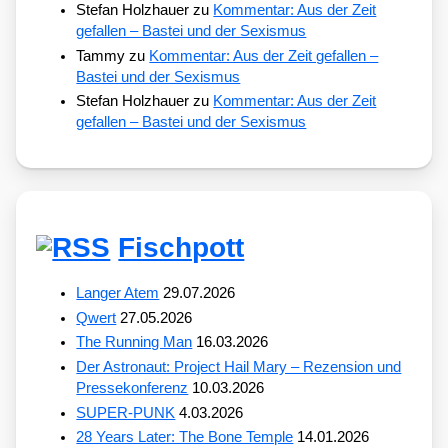
Stefan Holzhauer
zu
Kommentar: Aus der Zeit
gefallen – Bastei und der Sexismus
Tammy
zu
Kommentar: Aus der Zeit gefallen –
Bastei und der Sexismus
Stefan Holzhauer
zu
Kommentar: Aus der Zeit
gefallen – Bastei und der Sexismus
Fischpott
Langer Atem
29.07.2026
Qwert
27.05.2026
The Running Man
16.03.2026
Der Astronaut: Project Hail Mary – Rezension und
Pressekonferenz
10.03.2026
SUPER-PUNK
4.03.2026
28 Years Later: The Bone Temple
14.01.2026