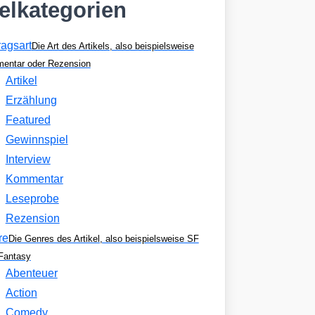
kelkategorien
ragsart
Die Art des Artikels, also beispielsweise
entar oder Rezension
Artikel
Erzählung
Featured
Gewinnspiel
Interview
Kommentar
Leseprobe
Rezension
re
Die Genres des Artikel, also beispielsweise SF
Fantasy
Abenteuer
Action
Comedy