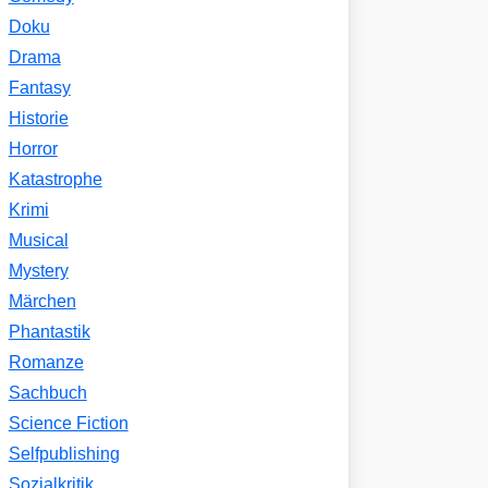
Doku
Drama
Fantasy
Historie
Horror
Katastrophe
Krimi
Musical
Mystery
Märchen
Phantastik
Romanze
Sachbuch
Science Fiction
Selfpublishing
Sozialkritik