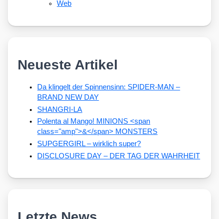
Web
Neueste Artikel
Da klingelt der Spinnensinn: SPIDER-MAN –
BRAND NEW DAY
SHANGRI-LA
Polenta al Mango! MINIONS <span
class="amp">&</span> MONSTERS
SUPGERGIRL – wirklich super?
DISCLOSURE DAY – DER TAG DER WAHRHEIT
Letzte News