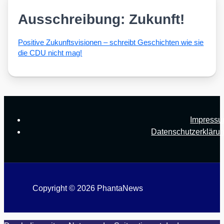
Ausschreibung: Zukunft!
Posi­ti­ve Zukunfts­vi­sio­nen – schreibt Geschich­ten wie sie
die CDU nicht mag!
Impress
Datenschutzerkläru
Copyright © 2026 PhantaNews