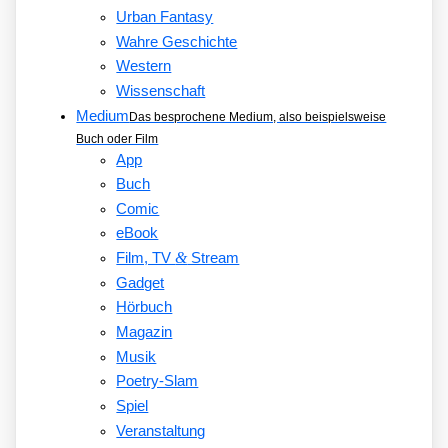
Urban Fantasy
Wahre Geschichte
Western
Wissenschaft
Medium
Das besprochene Medium, also beispielsweise
Buch oder Film
App
Buch
Comic
eBook
&
Film, TV
Stream
Gadget
Hörbuch
Magazin
Musik
Poetry-Slam
Spiel
Veranstaltung