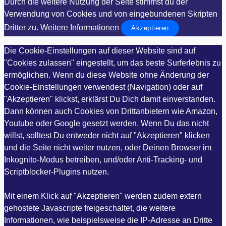
Durch die weitere Nutzung der Seite stimmst du der
Verwendung von Cookies und von eingebundenen Skripten
Dritter zu.
Weitere Informationen
Akzeptieren
Die Cookie-Einstellungen auf dieser Website sind auf
"Cookies zulassen" eingestellt, um das beste Surferlebnis zu
ermöglichen. Wenn du diese Website ohne Änderung der
Cookie-Einstellungen verwendest (Navigation) oder auf
"Akzeptieren" klickst, erklärst Du Dich damit einverstanden.
Dann können auch Cookies von Drittanbietern wie Amazon,
Youtube oder Google gesetzt werden. Wenn Du das nicht
willst, solltest Du entweder nicht auf "Akzeptieren" klicken
und die Seite nicht weiter nutzen, oder Deinen Browser im
Inkognito-Modus betreiben, und/oder Anti-Tracking- und
Scriptblocker-Plugins nutzen.
Mit einem Klick auf "Akzeptieren" werden zudem extern
gehostete Javascripte freigeschaltet, die weitere
Informationen, wie beispielsweise die IP-Adresse an Dritte