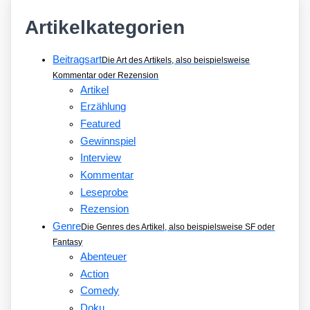
Artikelkategorien
Beitragsart
Die Art des Artikels, also beispielsweise
Kommentar oder Rezension
Artikel
Erzählung
Featured
Gewinnspiel
Interview
Kommentar
Leseprobe
Rezension
Genre
Die Genres des Artikel, also beispielsweise SF oder
Fantasy
Abenteuer
Action
Comedy
Doku