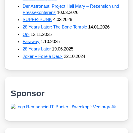
Der Astronaut: Project Hail Mary – Rezension und
Pressekonferenz
10.03.2026
SUPER-PUNK
4.03.2026
28 Years Later: The Bone Temple
14.01.2026
Opi
12.11.2025
Faraway
1.10.2025
28 Years Later
19.06.2025
Joker – Folie à Deux
22.10.2024
Sponsor