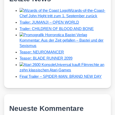
Wizards-of-the-Coast-
Chef John Hight tritt zum 1. September zurück
Trailer: JUMANJI – OPEN WORLD
Trailer: CHILDREN OF BLOOD AND BONE
Kommentar: Aus der Zeit gefallen – Bastei und der
Sexismus
Teaser: NEUROMANCER
Teaser: BLADE RUNNER 2099
Universal kauft Filmrechte an
zehn klassischen Atari-Games
Final Trailer – SPIDER-MAN: BRAND NEW DAY
Neueste Kommentare