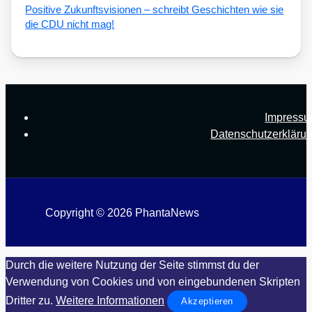
Posi­ti­ve Zukunfts­vi­sio­nen – schreibt Geschich­ten wie sie
die CDU nicht mag!
Impress
Datenschutzerkläru
Copyright © 2026 PhantaNews
Durch die weitere Nutzung der Seite stimmst du der
Verwendung von Cookies und von eingebundenen Skripten
Dritter zu.
Weitere Informationen
Akzeptieren