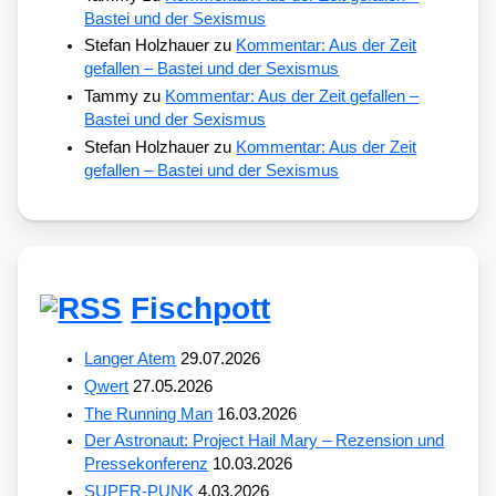
Bastei und der Sexismus
Stefan Holzhauer
zu
Kommentar: Aus der Zeit
gefallen – Bastei und der Sexismus
Tammy
zu
Kommentar: Aus der Zeit gefallen –
Bastei und der Sexismus
Stefan Holzhauer
zu
Kommentar: Aus der Zeit
gefallen – Bastei und der Sexismus
Fischpott
Langer Atem
29.07.2026
Qwert
27.05.2026
The Running Man
16.03.2026
Der Astronaut: Project Hail Mary – Rezension und
Pressekonferenz
10.03.2026
SUPER-PUNK
4.03.2026