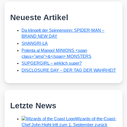
Neueste Artikel
Da klingelt der Spinnensinn: SPIDER-MAN –
BRAND NEW DAY
SHANGRI-LA
Polenta al Mango! MINIONS <span
class="amp">&</span> MONSTERS
SUPGERGIRL – wirklich super?
DISCLOSURE DAY – DER TAG DER WAHRHEIT
Letzte News
Wizards-of-the-Coast-
Chef John Hight tritt zum 1. September zurück