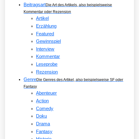
Beitragsart
Die Art des Artikels, also beispielsweise
Kommentar oder Rezension
Artikel
Erzählung
Featured
Gewinnspiel
Interview
Kommentar
Leseprobe
Rezension
Genre
Die Genres des Artikel, also beispielsweise SF oder
Fantasy
Abenteuer
Action
Comedy
Doku
Drama
Fantasy