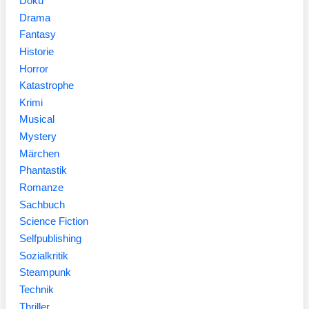
Doku
Drama
Fantasy
Historie
Horror
Katastrophe
Krimi
Musical
Mystery
Märchen
Phantastik
Romanze
Sachbuch
Science Fiction
Selfpublishing
Sozialkritik
Steampunk
Technik
Thriller