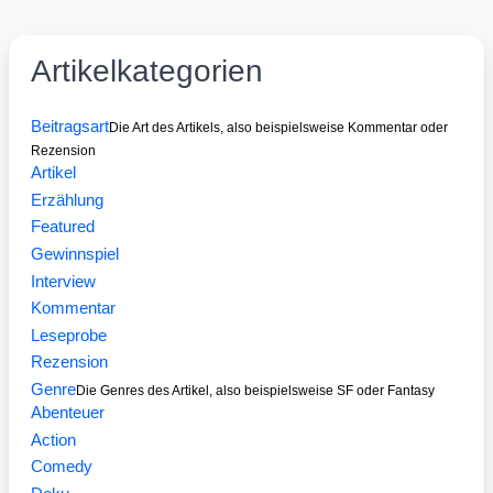
Artikelkategorien
Beitragsart
Die Art des Artikels, also beispielsweise Kommentar oder
Rezension
Artikel
Erzählung
Featured
Gewinnspiel
Interview
Kommentar
Leseprobe
Rezension
Genre
Die Genres des Artikel, also beispielsweise SF oder Fantasy
Abenteuer
Action
Comedy