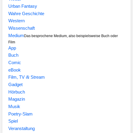
Urban Fantasy
Wahre Geschichte
Western
Wissenschaft
Medium
Das besprochene Medium, also beispielsweise Buch oder
Film
App
Buch
Comic
eBook
&
Film, TV
Stream
Gadget
Hörbuch
Magazin
Musik
Poetry-Slam
Spiel
Veranstaltung