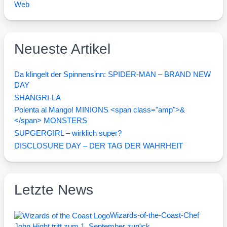
Web
Neueste Artikel
Da klingelt der Spinnensinn: SPIDER-MAN – BRAND NEW
DAY
SHANGRI-LA
Polenta al Mango! MINIONS <span class="amp">&
</span> MONSTERS
SUPGERGIRL – wirklich super?
DISCLOSURE DAY – DER TAG DER WAHRHEIT
Letzte News
Wizards-of-the-Coast-Chef
John Hight tritt zum 1. September zurück