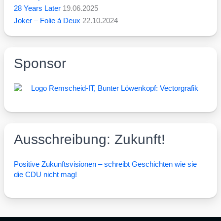
28 Years Later
19.06.2025
Joker – Folie à Deux
22.10.2024
Sponsor
Ausschreibung: Zukunft!
Posi­ti­ve Zukunfts­vi­sio­nen – schreibt Geschich­ten wie sie
die CDU nicht mag!