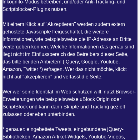
Inkognito-Modus betreiben, und/oder Anti-Tracking- und
Scriptblocker-Plugins nutzen.
Mit einem Klick auf "Akzeptieren" werden zudem extern
gehostete Javascripte freigeschaltet, die weitere
Informationen, wie beispielsweise die IP-Adresse an Dritte
weitergeben können. Welche Informationen das genau sind
liegt nicht im Einflussbereich des Betreibers dieser Seite,
das bitte bei den Anbietern (jQuery, Google, Youtube,
Amazon, Twitter *) erfragen. Wer das nicht möchte, klickt
nicht auf "akzeptieren" und verlässt die Seite.
Wer wer seine Identität im Web schützen will, nutzt Browser-
Erweiterungen wie beispielsweise uBlock Origin oder
ScriptBlock und kann dann Skripte und Tracking gezielt
zulassen oder eben unterbinden.
* genauer: eingebettete Tweets, eingebundene jQuery-
Bibliotheken, Amazon Artikel-Widgets, Youtube-Videos,