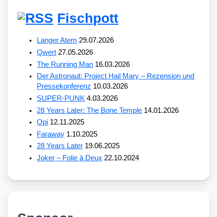
Fischpott
Langer Atem
29.07.2026
Qwert
27.05.2026
The Running Man
16.03.2026
Der Astronaut: Project Hail Mary – Rezension und
Pressekonferenz
10.03.2026
SUPER-PUNK
4.03.2026
28 Years Later: The Bone Temple
14.01.2026
Opi
12.11.2025
Faraway
1.10.2025
28 Years Later
19.06.2025
Joker – Folie à Deux
22.10.2024