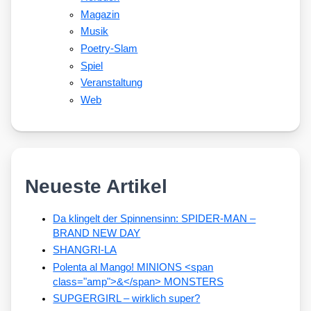
Magazin
Musik
Poetry-Slam
Spiel
Veranstaltung
Web
Neueste Artikel
Da klingelt der Spinnensinn: SPIDER-MAN –
BRAND NEW DAY
SHANGRI-LA
Polenta al Mango! MINIONS <span
class="amp">&</span> MONSTERS
SUPGERGIRL – wirklich super?