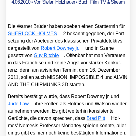
4.06.2010
• Von
Stefan Holzhauer
•
Buch
,
Film, TV & Stream
Die War­ner Brü­der haben soeben einen Start­ter­min für
SHERLOCK HOLMES
2 bekannt gege­ben, der Fort­
set­zung der Abe­teu­er des klas­si­schen Pri­vat­de­tek­tivs,
dar­ge­stellt von
Robert Dow­ney jr.
und in Sze­ne
gesetzt von
Guy Rit­chie
. Offen­bar hat man Ver­trau­en
in das Fran­chise und kei­ne Angst vor star­ker Kon­kur­
renz, denn am avi­sier­ten Ter­min, dem 16. Dezem­ber
2011, sol­len auch MISSION: IMPOSSIBLE 4 und ALVIN
AND THE CHIPMUNKS 3D star­ten.
Bereits bestä­tigt wur­de, dass Robert Dow­ney jr. und
Jude Law
ihre Rol­len als Hol­mes und Wat­son wie­der
auf­neh­men wer­den. Es gibt wei­ter­hin kon­sis­ten­te
Gerüch­te, die davon spre­chen, dass
Brad Pitt
Hol­
mes’ Neme­sis Pro­fes­sor Mori­ar­tey spie­len könn­te, aller­
dings gibt es hier noch kei­ne bestä­tig­ten Infor­ma­tio­nen.