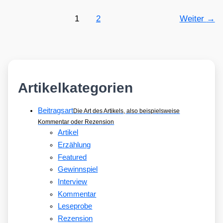
1
2
Weiter
→
Artikelkategorien
Beitragsart
Die Art des Artikels, also beispielsweise
Kommentar oder Rezension
Artikel
Erzählung
Featured
Gewinnspiel
Interview
Kommentar
Leseprobe
Rezension