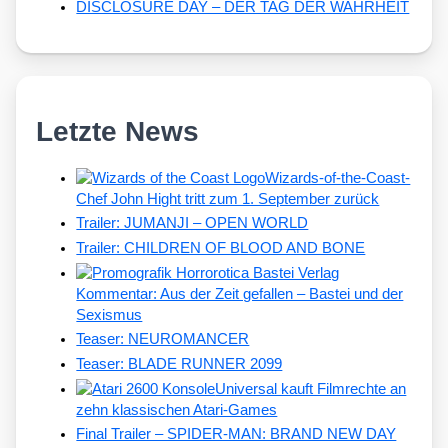
DISCLOSURE DAY – DER TAG DER WAHRHEIT
Letzte News
Wizards-of-the-Coast-
Chef John Hight tritt zum 1. September zurück
Trailer: JUMANJI – OPEN WORLD
Trailer: CHILDREN OF BLOOD AND BONE
Kommentar: Aus der Zeit gefallen – Bastei und der
Sexismus
Teaser: NEUROMANCER
Teaser: BLADE RUNNER 2099
Universal kauft Filmrechte an
zehn klassischen Atari-Games
Final Trailer – SPIDER-MAN: BRAND NEW DAY