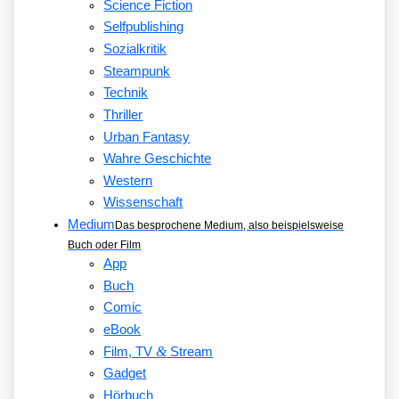
Science Fiction
Selfpublishing
Sozialkritik
Steampunk
Technik
Thriller
Urban Fantasy
Wahre Geschichte
Western
Wissenschaft
Medium
Das besprochene Medium, also beispielsweise
Buch oder Film
App
Buch
Comic
eBook
&
Film, TV
Stream
Gadget
Hörbuch