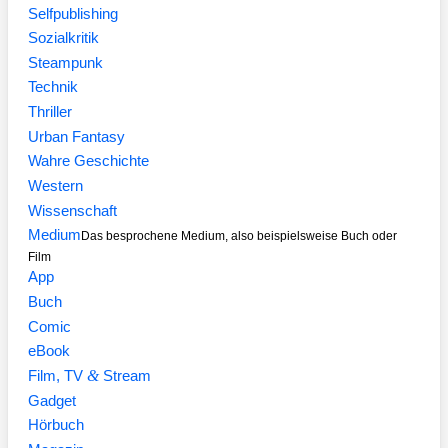
Selfpublishing
Sozialkritik
Steampunk
Technik
Thriller
Urban Fantasy
Wahre Geschichte
Western
Wissenschaft
Medium
Das besprochene Medium, also beispielsweise Buch oder
Film
App
Buch
Comic
eBook
&
Film, TV
Stream
Gadget
Hörbuch