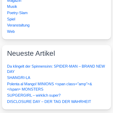
Magazin
Musik
Poetry-Slam
Spiel
Veranstaltung
Web
Neueste Artikel
Da klingelt der Spinnensinn: SPIDER-MAN – BRAND NEW
DAY
SHANGRI-LA
Polenta al Mango! MINIONS <span class="amp">&
</span> MONSTERS
SUPGERGIRL – wirklich super?
DISCLOSURE DAY – DER TAG DER WAHRHEIT