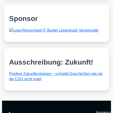
Sponsor
Ausschreibung: Zukunft!
Posi­ti­ve Zukunfts­vi­sio­nen – schreibt Geschich­ten wie sie
die CDU nicht mag!
Impress