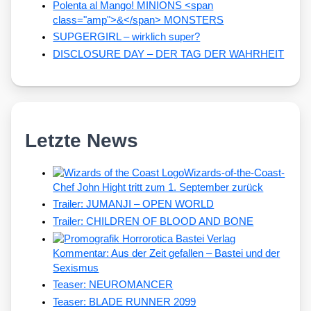
Polenta al Mango! MINIONS <span
class="amp">&</span> MONSTERS
SUPGERGIRL – wirklich super?
DISCLOSURE DAY – DER TAG DER WAHRHEIT
Letzte News
Wizards-of-the-Coast-
Chef John Hight tritt zum 1. September zurück
Trailer: JUMANJI – OPEN WORLD
Trailer: CHILDREN OF BLOOD AND BONE
Kommentar: Aus der Zeit gefallen – Bastei und der
Sexismus
Teaser: NEUROMANCER
Teaser: BLADE RUNNER 2099