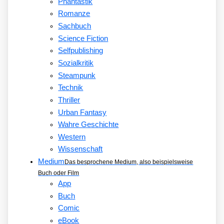
Phantastik
Romanze
Sachbuch
Science Fiction
Selfpublishing
Sozialkritik
Steampunk
Technik
Thriller
Urban Fantasy
Wahre Geschichte
Western
Wissenschaft
Medium
Das besprochene Medium, also beispielsweise
Buch oder Film
App
Buch
Comic
eBook