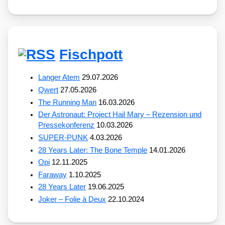
Fischpott
Langer Atem
29.07.2026
Qwert
27.05.2026
The Running Man
16.03.2026
Der Astronaut: Project Hail Mary – Rezension und
Pressekonferenz
10.03.2026
SUPER-PUNK
4.03.2026
28 Years Later: The Bone Temple
14.01.2026
Opi
12.11.2025
Faraway
1.10.2025
28 Years Later
19.06.2025
Joker – Folie à Deux
22.10.2024