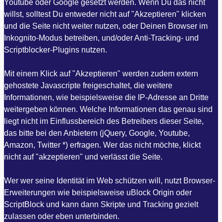
Youtube oder Google gesetzt werden. Wenn Du das nicht
willst, solltest Du entweder nicht auf "Akzeptieren" klicken
und die Seite nicht weiter nutzen, oder Deinen Browser im
Inkognito-Modus betreiben, und/oder Anti-Tracking- und
Scriptblocker-Plugins nutzen.
Mit einem Klick auf "Akzeptieren" werden zudem extern
gehostete Javascripte freigeschaltet, die weitere
Informationen, wie beispielsweise die IP-Adresse an Dritte
weitergeben können. Welche Informationen das genau sind
liegt nicht im Einflussbereich des Betreibers dieser Seite,
das bitte bei den Anbietern (jQuery, Google, Youtube,
Amazon, Twitter *) erfragen. Wer das nicht möchte, klickt
nicht auf "akzeptieren" und verlässt die Seite.
Wer wer seine Identität im Web schützen will, nutzt Browser-
Erweiterungen wie beispielsweise uBlock Origin oder
ScriptBlock und kann dann Skripte und Tracking gezielt
zulassen oder eben unterbinden.