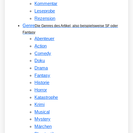
Kommentar
Leseprobe
Rezension
Genre
Die Genres des Artikel, also beispielsweise SF oder
Fantasy
Abenteuer
Action
Comedy
Doku
Drama
Fantasy
Historie
Horror
Katastrophe
Krimi
Musical
Mystery
Märchen