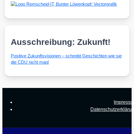
Ausschreibung: Zukunft!
Posi­ti­ve Zukunfts­vi­sio­nen – schreibt Geschich­ten wie sie
die CDU nicht mag!
Impress
Datenschutzerkläru