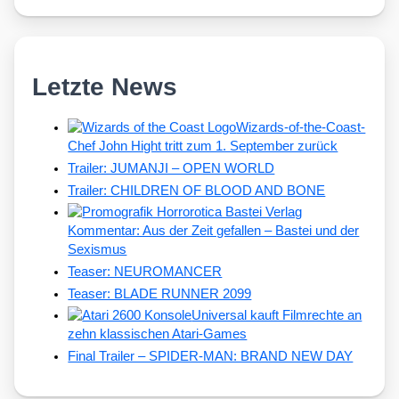
Letzte News
Wizards-of-the-Coast-
Chef John Hight tritt zum 1. September zurück
Trailer: JUMANJI – OPEN WORLD
Trailer: CHILDREN OF BLOOD AND BONE
Kommentar: Aus der Zeit gefallen – Bastei und der
Sexismus
Teaser: NEUROMANCER
Teaser: BLADE RUNNER 2099
Universal kauft Filmrechte an
zehn klassischen Atari-Games
Final Trailer – SPIDER-MAN: BRAND NEW DAY