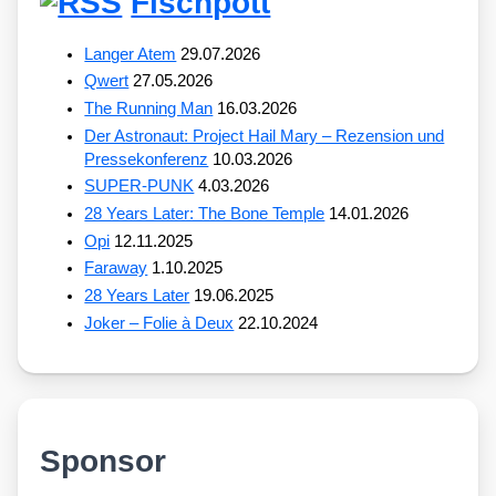
Fischpott
Langer Atem
29.07.2026
Qwert
27.05.2026
The Running Man
16.03.2026
Der Astronaut: Project Hail Mary – Rezension und
Pressekonferenz
10.03.2026
SUPER-PUNK
4.03.2026
28 Years Later: The Bone Temple
14.01.2026
Opi
12.11.2025
Faraway
1.10.2025
28 Years Later
19.06.2025
Joker – Folie à Deux
22.10.2024
Sponsor