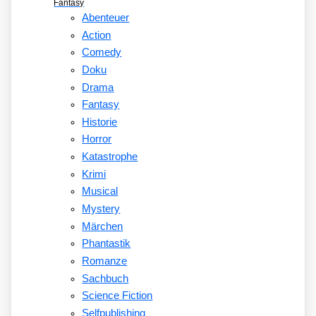
Fantasy
Abenteuer
Action
Comedy
Doku
Drama
Fantasy
Historie
Horror
Katastrophe
Krimi
Musical
Mystery
Märchen
Phantastik
Romanze
Sachbuch
Science Fiction
Selfpublishing