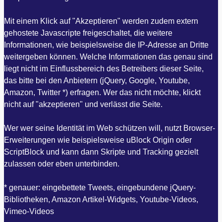
Mit einem Klick auf "Akzeptieren" werden zudem extern
gehostete Javascripte freigeschaltet, die weitere
Informationen, wie beispielsweise die IP-Adresse an Dritte
weitergeben können. Welche Informationen das genau sind
liegt nicht im Einflussbereich des Betreibers dieser Seite,
das bitte bei den Anbietern (jQuery, Google, Youtube,
Amazon, Twitter *) erfragen. Wer das nicht möchte, klickt
nicht auf "akzeptieren" und verlässt die Seite.
Wer wer seine Identität im Web schützen will, nutzt Browser-
Erweiterungen wie beispielsweise uBlock Origin oder
ScriptBlock und kann dann Skripte und Tracking gezielt
zulassen oder eben unterbinden.
* genauer: eingebettete Tweets, eingebundene jQuery-
Bibliotheken, Amazon Artikel-Widgets, Youtube-Videos,
Vimeo-Videos