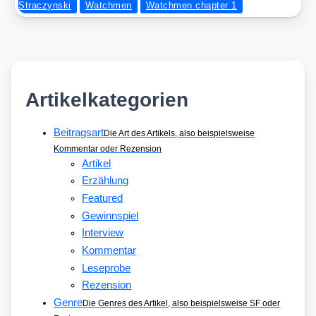
Straczynski
Watchmen
Watchmen chapter 1
Artikelkategorien
Beitragsart
Die Art des Artikels, also beispielsweise
Kommentar oder Rezension
Artikel
Erzählung
Featured
Gewinnspiel
Interview
Kommentar
Leseprobe
Rezension
Genre
Die Genres des Artikel, also beispielsweise SF oder