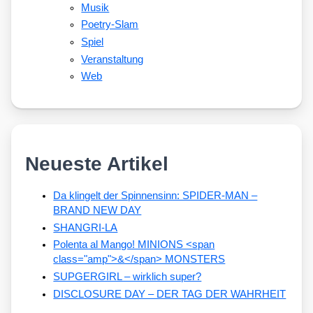
Musik
Poetry-Slam
Spiel
Veranstaltung
Web
Neueste Artikel
Da klingelt der Spinnensinn: SPIDER-MAN –
BRAND NEW DAY
SHANGRI-LA
Polenta al Mango! MINIONS <span
class="amp">&</span> MONSTERS
SUPGERGIRL – wirklich super?
DISCLOSURE DAY – DER TAG DER WAHRHEIT