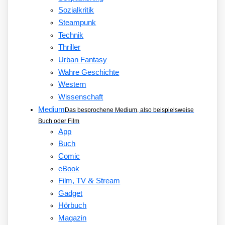
Sozialkritik
Steampunk
Technik
Thriller
Urban Fantasy
Wahre Geschichte
Western
Wissenschaft
Medium
Das besprochene Medium, also beispielsweise
Buch oder Film
App
Buch
Comic
eBook
&
Film, TV
Stream
Gadget
Hörbuch
Magazin