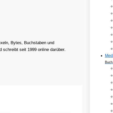
Pixeln, Bytes, Buchstaben und
schreibt seit 1999 online darüber.
Med
Buch 