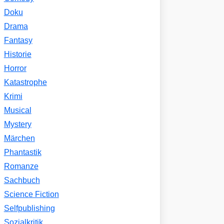
Doku
Drama
Fantasy
Historie
Horror
Katastrophe
Krimi
Musical
Mystery
Märchen
Phantastik
Romanze
Sachbuch
Science Fiction
Selfpublishing
Sozialkritik