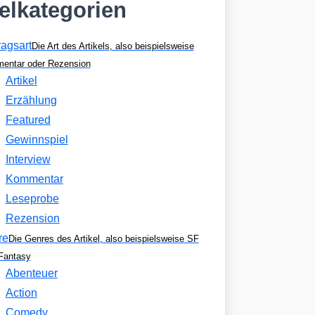
kelkategorien
ragsart
Die Art des Artikels, also beispielsweise
entar oder Rezension
Artikel
Erzählung
Featured
Gewinnspiel
Interview
Kommentar
Leseprobe
Rezension
re
Die Genres des Artikel, also beispielsweise SF
Fantasy
Abenteuer
Action
Comedy