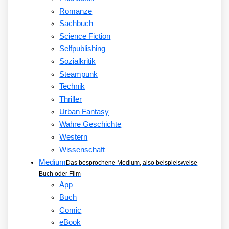
Romanze
Sachbuch
Science Fiction
Selfpublishing
Sozialkritik
Steampunk
Technik
Thriller
Urban Fantasy
Wahre Geschichte
Western
Wissenschaft
Medium
Das besprochene Medium, also beispielsweise
Buch oder Film
App
Buch
Comic
eBook