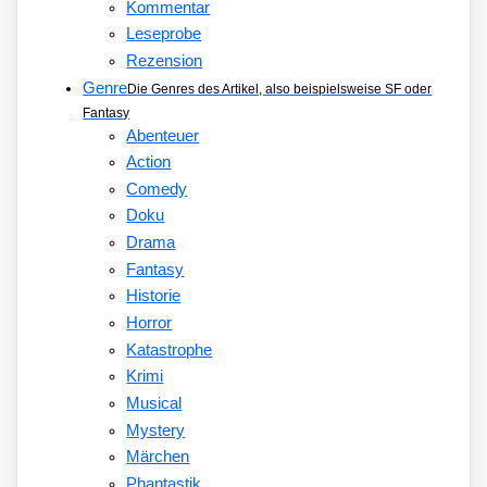
Kommentar
Leseprobe
Rezension
Genre
Die Genres des Artikel, also beispielsweise SF oder
Fantasy
Abenteuer
Action
Comedy
Doku
Drama
Fantasy
Historie
Horror
Katastrophe
Krimi
Musical
Mystery
Märchen
Phantastik