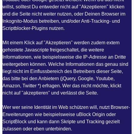
willst, solltest Du entweder nicht auf "Akzeptieren" klicken
und die Seite nicht weiter nutzen, oder Deinen Browser im
Inkognito-Modus betreiben, und/oder Anti-Tracking- und
Scriptblocker-Plugins nutzen.
Mit einem Klick auf "Akzeptieren" werden zudem extern
gehostete Javascripte freigeschaltet, die weitere
Informationen, wie beispielsweise die IP-Adresse an Dritte
weitergeben können. Welche Informationen das genau sind
liegt nicht im Einflussbereich des Betreibers dieser Seite,
das bitte bei den Anbietern (jQuery, Google, Youtube,
Amazon, Twitter *) erfragen. Wer das nicht möchte, klickt
nicht auf "akzeptieren" und verlässt die Seite.
Wer wer seine Identität im Web schützen will, nutzt Browser-
Erweiterungen wie beispielsweise uBlock Origin oder
ScriptBlock und kann dann Skripte und Tracking gezielt
zulassen oder eben unterbinden.