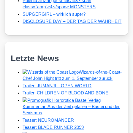
Polenta al Mango! MINIONS <span
class="amp">&</span> MONSTERS
SUPGERGIRL – wirklich super?
DISCLOSURE DAY – DER TAG DER WAHRHEIT
Letzte News
Wizards-of-the-Coast-
Chef John Hight tritt zum 1. September zurück
Trailer: JUMANJI – OPEN WORLD
Trailer: CHILDREN OF BLOOD AND BONE
Kommentar: Aus der Zeit gefallen – Bastei und der
Sexismus
Teaser: NEUROMANCER
Teaser: BLADE RUNNER 2099