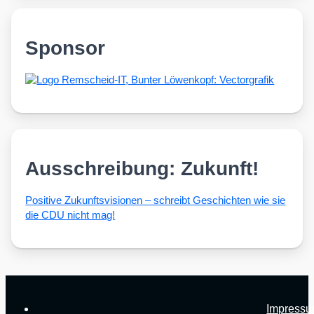
Sponsor
Ausschreibung: Zukunft!
Posi­ti­ve Zukunfts­vi­sio­nen – schreibt Geschich­ten wie sie
die CDU nicht mag!
Impress