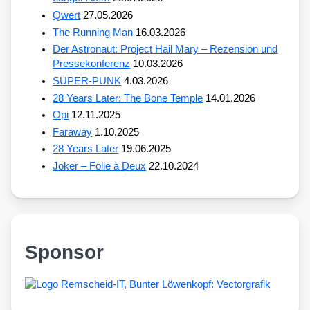
Qwert
27.05.2026
The Running Man
16.03.2026
Der Astronaut: Project Hail Mary – Rezension und
Pressekonferenz
10.03.2026
SUPER-PUNK
4.03.2026
28 Years Later: The Bone Temple
14.01.2026
Opi
12.11.2025
Faraway
1.10.2025
28 Years Later
19.06.2025
Joker – Folie à Deux
22.10.2024
Sponsor