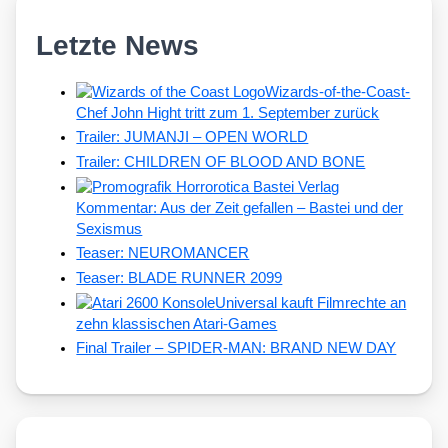
Letzte News
Wizards-of-the-Coast-
Chef John Hight tritt zum 1. September zurück
Trailer: JUMANJI – OPEN WORLD
Trailer: CHILDREN OF BLOOD AND BONE
Kommentar: Aus der Zeit gefallen – Bastei und der
Sexismus
Teaser: NEUROMANCER
Teaser: BLADE RUNNER 2099
Universal kauft Filmrechte an
zehn klassischen Atari-Games
Final Trailer – SPIDER-MAN: BRAND NEW DAY