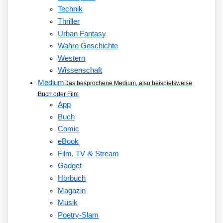
Technik
Thriller
Urban Fantasy
Wahre Geschichte
Western
Wissenschaft
Medium
Das besprochene Medium, also beispielsweise
Buch oder Film
App
Buch
Comic
eBook
&
Film, TV
Stream
Gadget
Hörbuch
Magazin
Musik
Poetry-Slam