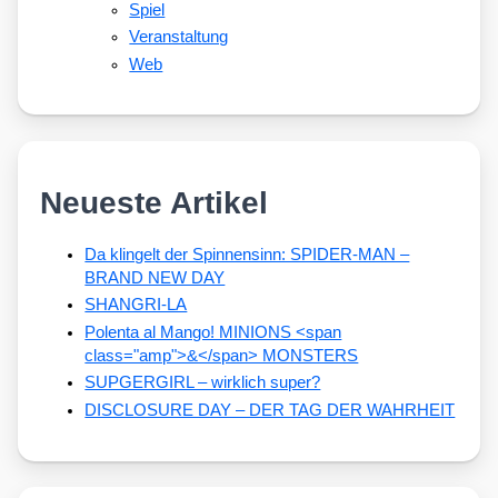
Spiel
Veranstaltung
Web
Neueste Artikel
Da klingelt der Spinnensinn: SPIDER-MAN –
BRAND NEW DAY
SHANGRI-LA
Polenta al Mango! MINIONS <span
class="amp">&</span> MONSTERS
SUPGERGIRL – wirklich super?
DISCLOSURE DAY – DER TAG DER WAHRHEIT