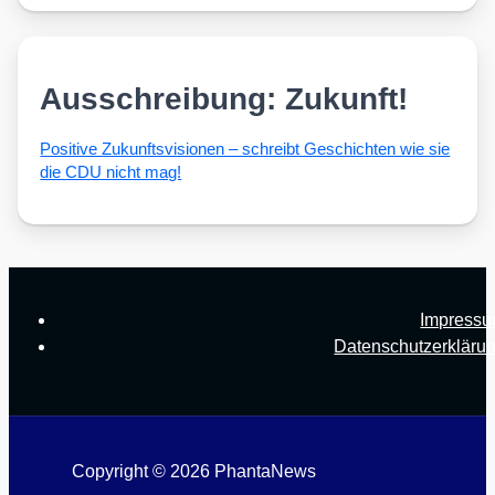
Ausschreibung: Zukunft!
Posi­ti­ve Zukunfts­vi­sio­nen – schreibt Geschich­ten wie sie
die CDU nicht mag!
Impress
Datenschutzerkläru
Copyright © 2026 PhantaNews