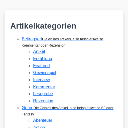
Artikelkategorien
Beitragsart
Die Art des Artikels, also beispielsweise
Kommentar oder Rezension
Artikel
Erzählung
Featured
Gewinnspiel
Interview
Kommentar
Leseprobe
Rezension
Genre
Die Genres des Artikel, also beispielsweise SF oder
Fantasy
Abenteuer
Action